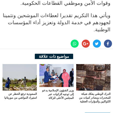
وقوات الأمن وموظفي القطاعات الحكومية.
ويأتي هذا التكريم تقديرا لعطاءات الموشحين وتثمينا
لجهودهم في خدمة الدولة وتعزيز أداء المؤسسات
الوطنية.
مواضيع ذات علاقة
وزير الشؤون الإسلامية يدعو
الدرك الوطني يفكك شبكة
السعودية ترفع الحظر عن
إلى توجيه الزكوات عبر
للمخدرات ويصادر كميات من
استيراد المواشي من موريتانيا
المجلس الأعلى للزكاة
الكوكايين والمؤثرات العقلية