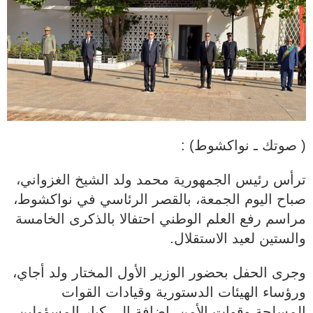
( صوتك ـ نواكشوط) :
ترأس رئيس الجمهورية محمد ولد الشيخ الغزواني،
صباح اليوم الجمعة، بالقصر الرئاسي في نواكشوط،
مراسم رفع العلم الوطني احتفالا بالذكرى الخامسة
والستين لعيد الاستقلال.
وجرى الحفل بحضور الوزير الأول المختار ولد أجاي،
ورؤساء الهيئات الدستورية وقيادات القوات
المسلحة وقوات الأمن، إضافة إلى كبار المسؤولين