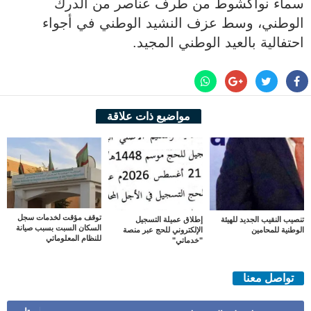
سماء نواكشوط من طرف عناصر من الدرك
الوطني، وسط عزف النشيد الوطني في أجواء
احتفالية بالعيد الوطني المجيد.
مواضيع ذات علاقة
توقف مؤقت لخدمات سجل
تنصيب النقيب الجديد للهيئة
إطلاق عميلة التسجيل
السكان السبت بسبب صيانة
الوطنية للمحامين
الإلكتروني للحج عبر منصة
للنظام المعلوماتي
"خدماتي"
تواصل معنا