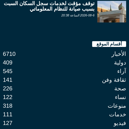
توقف مؤقت لخدمات سجل السكان السبت
بسبب صيانة للنظام المعلوماتي
2026-08-6 الساعة 20:38
أقسام الموقع
الأخبار
6710
دولية
409
آراء
545
ثقافة وفن
141
صحة
226
نساء
122
منوعات
318
خدمات
111
فيديو
127