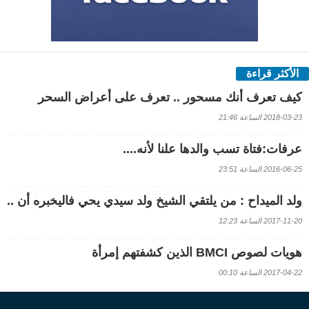
الأكثر قراءة
كيف تعرف أنك مسحور .. تعرف على أعراض السحر
2018-03-23 الساعة 21:46
عرفات:فتاة تسب والدها علنا لأنه....
2016-06-25 الساعة 23:51
ولد الميداح : من يلتقي الشيخ ولد سيدي يحي فاليخبره أن ..
2017-11-20 الساعة 12:23
هويات لصوص BMCI الذين كشفتهم إمرأة
2017-04-22 الساعة 00:10