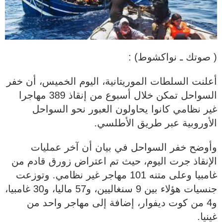
( صوتك ـ نواكشوط) :
أعلنت السلطات الموريتانية، اليوم الخميس، أن خفر
السواحل تمكن خلال أسبوع من إنقاذ 389 مهاجرا
غير نظامي كانوا يحاولون العبور نحو السواحل
الأوروبية عبر طريق الأطلسي.
وأوضح خفر السواحل في بيان أن آخر عمليات
الإنقاذ جرت اليوم، حيث تم اعتراض زورق قادم من
غامبيا وعلى متنه 101 مهاجر غير نظامي. وتوزعت
جنسيات هؤلاء بين 9 سنغاليين، و57 ماليا، و30 غامبيا،
و4 من كوت ديفوار، إضافة إلى مهاجر واحد من
غينيا.