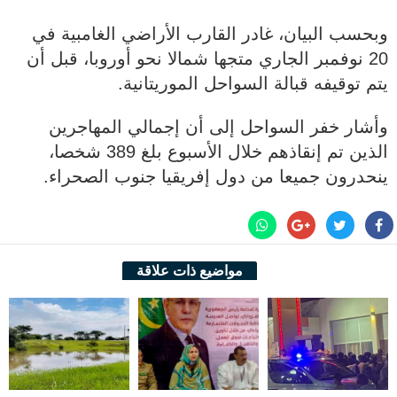
وبحسب البيان، غادر القارب الأراضي الغامبية في
20 نوفمبر الجاري متجها شمالا نحو أوروبا، قبل أن
يتم توقيفه قبالة السواحل الموريتانية.
وأشار خفر السواحل إلى أن إجمالي المهاجرين
الذين تم إنقاذهم خلال الأسبوع بلغ 389 شخصا،
ينحدرون جميعا من دول إفريقيا جنوب الصحراء.
مواضيع ذات علاقة