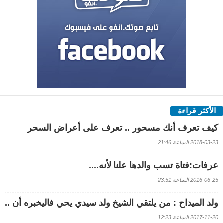
الأكثر قراءة
كيف تعرف أنك مسحور .. تعرف على أعراض السحر
2018-03-23 الساعة 21:46
عرفات:فتاة تسب والدها علنا لأنه....
2016-06-25 الساعة 23:51
ولد الميداح : من يلتقي الشيخ ولد سيدي يحي فاليخبره أن ..
2017-11-20 الساعة 12:23