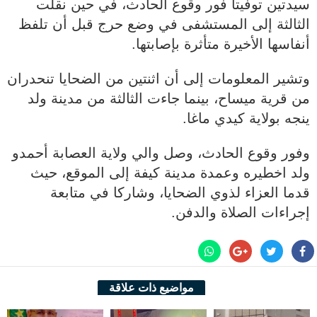
سيدتين توفيتا فور وقوع الحادث، في حين نقلت
الثالثة إلى المستشفى في وضع حرج قبل أن تلفظ
أنفاسها الأخيرة متأثرة بإصابتها.
وتشير المعلومات إلى أن اثنتين من الضحايا تنحدران
من قرية ميساح، بينما جاءت الثالثة من مدينة ولد
ينجه بولاية كيدي ماغا.
وفور وقوع الحادث، وصل والي ولاية العصابة أحمدو
ولد اخطيره وعمدة مدينة كيفة إلى الموقع، حيث
قدما العزاء لذوي الضحايا، وشاركا في متابعة
إجراءات الصلاة والدفن.
مواضيع ذات علاقة