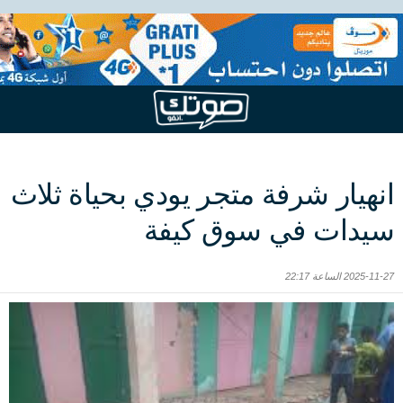
انهيار شرفة متجر يودي بحياة ثلاث
سيدات في سوق كيفة
2025-11-27 الساعة 22:17