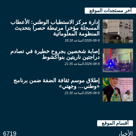
آخر مستجدات الموقع
إدارة مركز الاستطباب الوطني: الأعطاب
المسجلة مؤخرا مرتبطة حصرا بتحديث
المنظومة المعلوماتية
2026-08-9 الساعة 18:18
إصابة شخصين بجروح خطيرة في تصادم
دراجتين ناريتين بنواكشوط
2026-08-8 الساعة 21:35
إطلاق موسم ثقافة الضفة ضمن برنامج
«وطني… وجهتي»
2026-08-8 الساعة 21:30
أقسام الموقع
الأخبار
6719