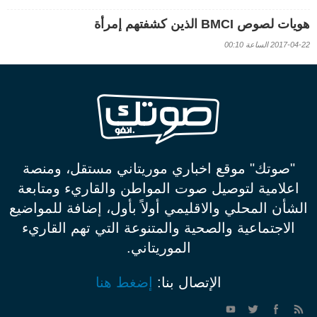
هويات لصوص BMCI الذين كشفتهم إمرأة
2017-04-22 الساعة 00:10
"صوتك" موقع اخباري موريتاني مستقل، ومنصة
اعلامية لتوصيل صوت المواطن والقاريء ومتابعة
الشأن المحلي والاقليمي أولاً بأول، إضافة للمواضيع
الاجتماعية والصحية والمتنوعة التي تهم القاريء
الموريتاني.
الإتصال بنا:
إضغط هنا