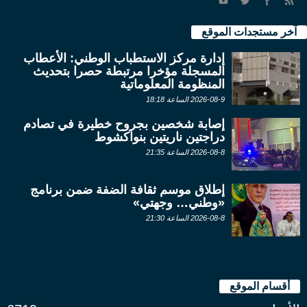
آخر مستجدات الموقع
إدارة مركز الاستطباب الوطني: الأعطاب
المسجلة مؤخرا مرتبطة حصرا بتحديث
المنظومة المعلوماتية
2026-08-9 الساعة 18:18
إصابة شخصين بجروح خطيرة في تصادم
دراجتين ناريتين بنواكشوط
2026-08-8 الساعة 21:35
إطلاق موسم ثقافة الضفة ضمن برنامج
«وطني… وجهتي»
2026-08-8 الساعة 21:30
أقسام الموقع