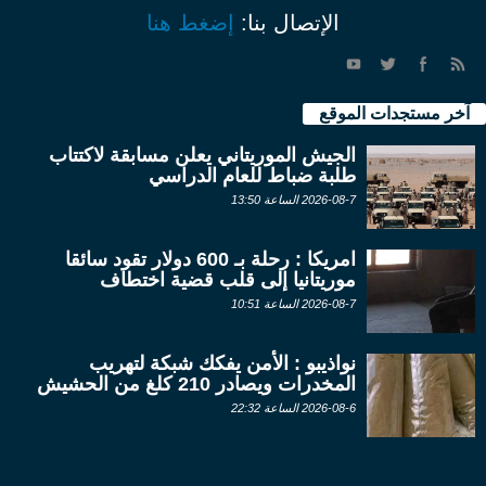
الإتصال بنا:
إضغط هنا
آخر مستجدات الموقع
الجيش الموريتاني يعلن مسابقة لاكتتاب
طلبة ضباط للعام الدراسي
2026-08-7 الساعة 13:50
امريكا : رحلة بـ 600 دولار تقود سائقا
موريتانيا إلى قلب قضية اختطاف
2026-08-7 الساعة 10:51
نواذيبو : الأمن يفكك شبكة لتهريب
المخدرات ويصادر 210 كلغ من الحشيش
2026-08-6 الساعة 22:32