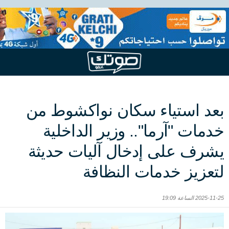
بعد استياء سكان نواكشوط من
خدمات "آرما".. وزير الداخلية
يشرف على إدخال آليات حديثة
لتعزيز خدمات النظافة
2025-11-25 الساعة 19:09