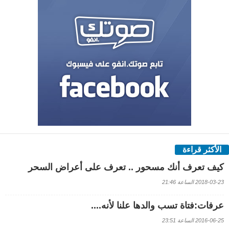
الأكثر قراءة
كيف تعرف أنك مسحور .. تعرف على أعراض السحر
2018-03-23 الساعة 21:46
عرفات:فتاة تسب والدها علنا لأنه....
2016-06-25 الساعة 23:51