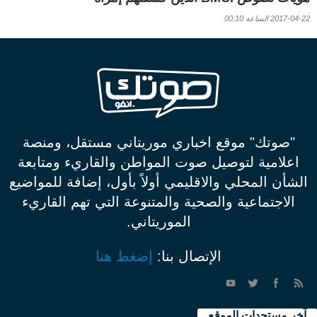
2017-04-22 الساعة 00:10
"صوتك" موقع اخباري موريتاني مستقل، ومنصة
اعلامية لتوصيل صوت المواطن والقاريء ومتابعة
الشأن المحلي والاقليمي أولاً بأول، إضافة للمواضيع
الاجتماعية والصحية والمتنوعة التي تهم القاريء
الموريتاني.
الإتصال بنا:
إضغط هنا
آخر مستجدات الموقع