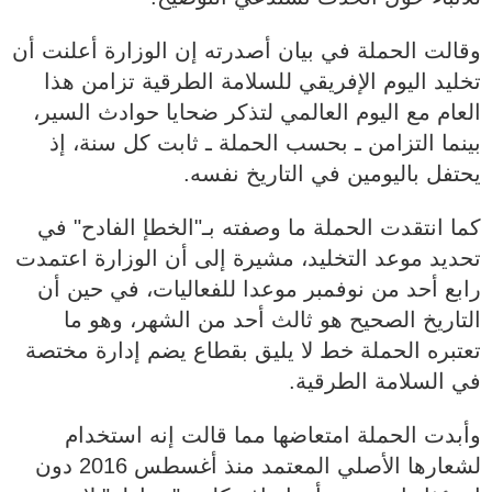
وقالت الحملة في بيان أصدرته إن الوزارة أعلنت أن
تخليد اليوم الإفريقي للسلامة الطرقية تزامن هذا
العام مع اليوم العالمي لتذكر ضحايا حوادث السير،
بينما التزامن ـ بحسب الحملة ـ ثابت كل سنة، إذ
يحتفل باليومين في التاريخ نفسه.
كما انتقدت الحملة ما وصفته بـ"الخطإ الفادح" في
تحديد موعد التخليد، مشيرة إلى أن الوزارة اعتمدت
رابع أحد من نوفمبر موعدا للفعاليات، في حين أن
التاريخ الصحيح هو ثالث أحد من الشهر، وهو ما
تعتبره الحملة خط لا يليق بقطاع يضم إدارة مختصة
في السلامة الطرقية.
وأبدت الحملة امتعاضها مما قالت إنه استخدام
لشعارها الأصلي المعتمد منذ أغسطس 2016 دون