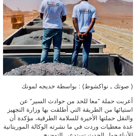
( صوتك ـ نواكشوط) : بواسطة خديجه لمونك
أعربت حملة "معا للحد من حوادث السير" عن
استيائها من الطريقة التي أطلقت بها وزارة التجهيز
والنقل حملتها الأخيرة للسلامة الطرقية، مؤكدة أن
عدة معطيات وردت في ما نشرته الوكالة الموريتانية
للأنباء حول الحدث تستدعي التوضيح.