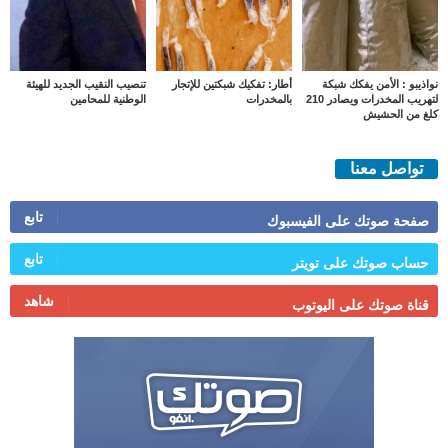
نواذيبو : الأمن يفكك شبكة
أطار: تفكيك شبكتين للإتجار
تنصيب النقيب الجديد للهيئة
لتهريب المخدرات ويصادر 210
بالمخدرات
الوطنية للمحامين
كلغ من الحشيش
تواصل معنا
تابع
صفحة صوتك على الفيسبوك
تابع
حساب صوتك على تويتر
شاهد
قناة صوتك على اليوتوب