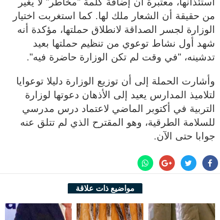
استئذانها، معتبرة أن إضافة كلمة "مخاطر" لا يغير
من حقيقة أن الشعار ملك لها. كما استغربت اختيار
الوزارة لجسر الصداقة لانطلاق حملتها، مؤكدة أنه
شهد أول نشاط توعوي من تنظيم حملتها بعيد
تدشينه، "في وقت لم تكن الوزارة حاضرة فيه".
وأشارت الحملة إلى أن توزيع الوزارة دليلا توعوايا
لتلاميذ المدارس يعيد إلى الأذهان دعوتها لوزارة
التربية في أكتوبر الماضي لاعتماد درس مدرسي
للسلامة الطرقية، وهو المقترح الذي لم تتلق عنه
جوابا حتى الآن.
مواضيع ذات علاقة