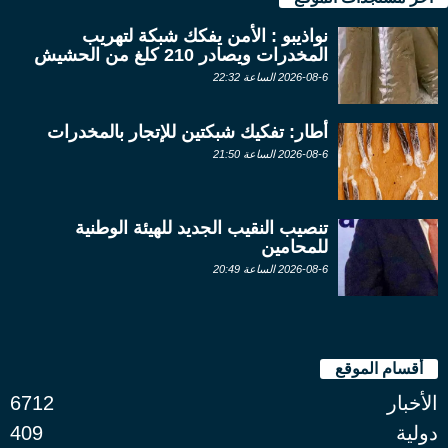
نواذيبو : الأمن يفكك شبكة لتهريب
المخدرات ويصادر 210 كلغ من الحشيش
2026-08-6 الساعة 22:32
أطار: تفكيك شبكتين للإتجار بالمخدرات
2026-08-6 الساعة 21:50
تنصيب النقيب الجديد للهيئة الوطنية
للمحامين
2026-08-6 الساعة 20:49
أقسام الموقع
الأخبار
6712
دولية
409