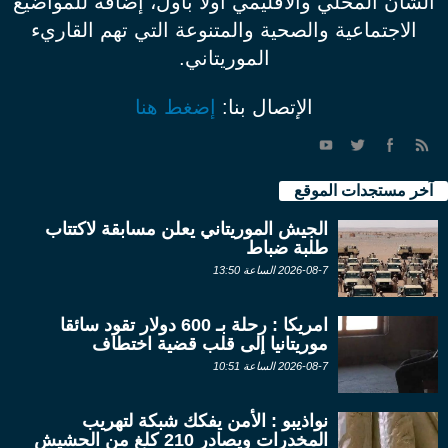
الشأن المحلي والاقليمي أولاً بأول، إضافة للمواضيع
الاجتماعية والصحية والمتنوعة التي تهم القاريء
الموريتاني.
الإتصال بنا:
إضغط هنا
آخر مستجدات الموقع
الجيش الموريتاني يعلن مسابقة لاكتتاب
طلبة ضباط
2026-08-7 الساعة 13:50
امريكا : رحلة بـ 600 دولار تقود سائقا
موريتانيا إلى قلب قضية اختطاف
2026-08-7 الساعة 10:51
نواذيبو : الأمن يفكك شبكة لتهريب
المخدرات ويصادر 210 كلغ من الحشيش