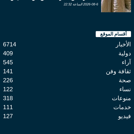
2026-08-6 الساعة 22:32
أقسام الموقع
الأخبار
6714
دولية
409
آراء
545
ثقافة وفن
141
صحة
226
نساء
122
منوعات
318
خدمات
111
فيديو
127