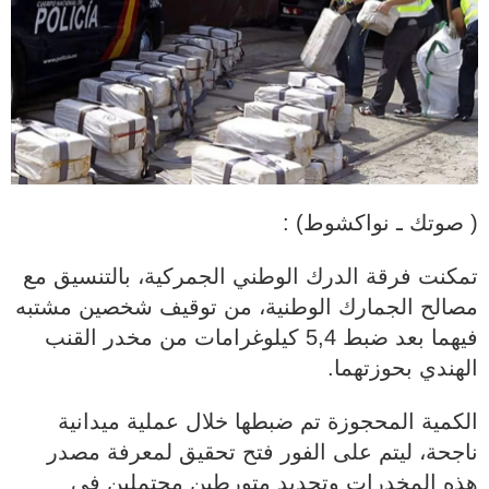
( صوتك ـ نواكشوط) :
تمكنت فرقة الدرك الوطني الجمركية، بالتنسيق مع
مصالح الجمارك الوطنية، من توقيف شخصين مشتبه
فيهما بعد ضبط 5,4 كيلوغرامات من مخدر القنب
الهندي بحوزتهما.
الكمية المحجوزة تم ضبطها خلال عملية ميدانية
ناجحة، ليتم على الفور فتح تحقيق لمعرفة مصدر
هذه المخدرات وتحديد متورطين محتملين في