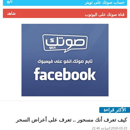
تابع
حساب صوتك على تويتر
شاهد
قناة صوتك على اليوتوب
الأكثر قراءة
كيف تعرف أنك مسحور .. تعرف على أعراض السحر
2018-03-23 الساعة 21:46