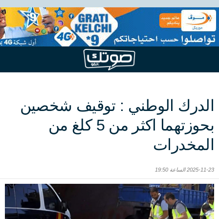
الدرك الوطني : توقيف شخصين
بحوزتهما اكثر من 5 كلغ من
المخدرات
2025-11-23 الساعة 19:50