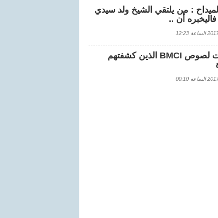
لميداح : من يلتقي الشيخ ولد سيدي
اليخبره أن ..
اعة 12:23
هويات لصوص BMCI الذين كشفتهم
اعة 00:10