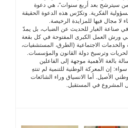
بـ "من سيترشح بعد أربع سنوات"، هي دعوة
ؤولية الفكرية. وتكرّس هذه الدعوة الحقيقة
ء لا مجال فيها للمزايدة الرخيصة.
في صناعة الغبار للحديث عن الضباب، بل يمدّ
في ورش العمل الكبرى المفتوحة في كل بقعة
تية والخدمات الاجتماعية (الطرق، المستشفيات،
الحريات وترسيخ دولة القانون والمؤسسات.
ة بالغة الأهمية موجهة إلى الفاعلين
اء: إن المعركة الوطنية للتنمية لم تنتهِ
وطني الأصيل. أما الانسياق وراء الشائعات
لأمل المشروع في المستقبل.