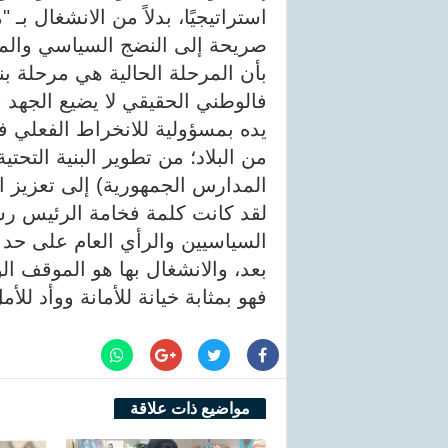
استراتيجيًا، بدلاً من الانشغال 
صريحة إلى النضج السياسي والمس
بأن المرحلة الحالية هي مرحلة بنا
فالوطني الحقيقي لا يضيع الجهد 
يده بمسؤولية للانخراط الفعلي 
من البلاد؛ من تطوير البنية التح
المدارس الجمهورية) إلى تعزيز 
لقد كانت كلمة فخامة الرئيس رسال
السياسيين والرأي العام على حد سو
بعد، والانشغال بها هو الموقف ال
فهو بمثابة خيانة للأمانة ووأد ل
مواضيع ذات علاقة