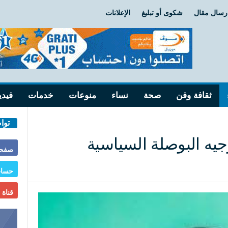
رسال مقال
شكوى أو تبليغ
الإعلانات
ثقافة وفن
صحة
نساء
منوعات
خدمات
فيدي
توا
جيه البوصلة السياسية
صفحة
حساب
قناة