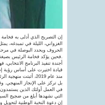
إن التصريح الذي أدلى به فخامة 
الغزواني، الليلة في تمبدغه، يمثل 
الحروف ويحدد البوصلة في مرحل
.فحين يؤكد فخامة الرئيس بصيغة
أجندة تنفيذ البرنامج الانتخابي، ف
قيادة اختيرت على أساس رؤية إص
منذ عام 2019، أثبتت م
بل تركز على الإنجاز المنهجي. و
في العمل أولئك الذين يستمدون و
التي نشهدها أبلغ من ضجيج السيا
إن دعوة النخبة الوطنية لتحويل و