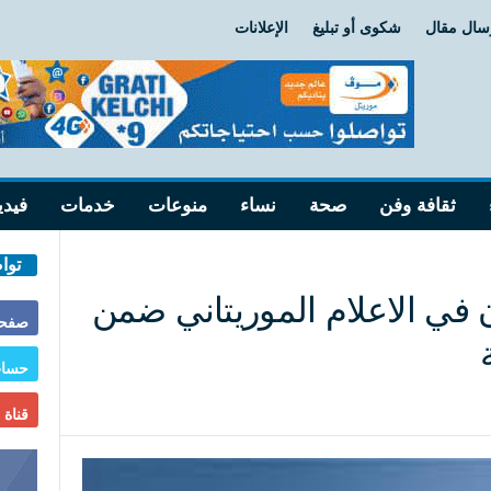
سال مقال
شكوى أو تبليغ
الإعلانات
ثقافة وفن
صحة
نساء
منوعات
خدمات
فيدي
توا
ن في الاعلام الموريتاني ضمن
صفحة
حساب
قناة