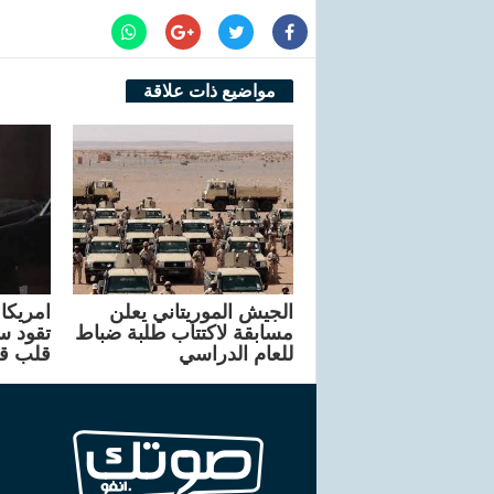
مواضيع ذات علاقة
الجيش الموريتاني يعلن
مسابقة لاكتتاب طلبة ضباط
تقود سا
للعام الدراسي
قلب ق