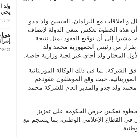
ولد ا
يحي ف
صال والعلاقات مع البرلمان، الحسين ولد مدو
2017-11-20 الس
أن هذه الخطوة تعكس سعي الدولة لإنصاف
، مشيرا إلى أن توقيع العقود يمثل نتيجة
إمرأة
 بقرار من رئيس الجمهورية محمد ولد
2017-04-22 الس
لأول المختار ولد أجاي عبر لجنة وزارية خاصة.
 الشركة، بما في ذلك الوكالة الموريتانية
فزة الموريتانية، حيث وقع الموظفون عقودهم
 محمد ولد جدو والمدير العام للشركة محمد
الخطوة تعكس حرص الحكومة على تعزيز
ل في القطاع الإعلامي الوطني، بما ينسجم مع
طنية.