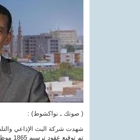
( صوتك ـ نواكشوط) :
شهدت شركة البث الإذاعي والتلفز
تم توقيع