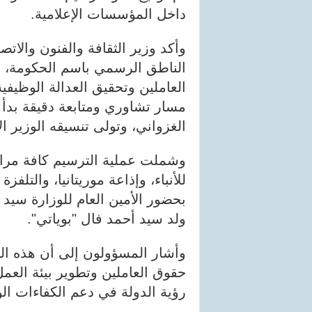
داخل المؤسسات الإعلامية.
وأكد وزير الثقافة والفنون والات
الناطق الرسمي باسم الحكومة، 
العاملين وتحقيق العدالة الوظيفية
مسار تشاوري ومتابعة دقيقة بدأ
الغزواني، وتولى تنسيقه الوزير ا
وشملت عملية الترسيم كافة مرافق
للأنباء، وإذاعة موريتانيا، والتل
بحضور الأمين العام للوزارة سيد
ولد سيد أحمد فال "بوياتي".
وأشار المسؤولون إلى أن هذه 
حقوق العاملين وتطوير بيئة العم
رؤية الدولة في دعم الكفاءات الو