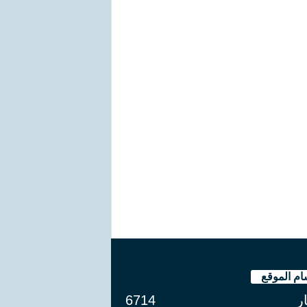
ام الموقع
ار
6714