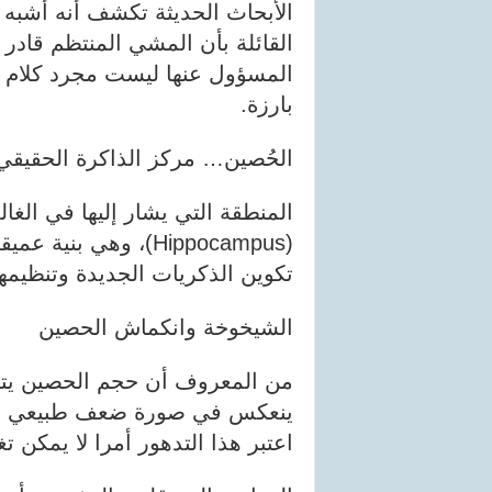
الأبحاث الحديثة تكشف أنه أشبه ب
القائلة بأن المشي المنتظم قادر 
المسؤول عنها ليست مجرد كلام تح
بارزة.
الحُصين… مركز الذاكرة الحقيقي
المنطقة التي يشار إليها في الغا
(Hippocampus)، وهي 
تكوين الذكريات الجديدة وتنظيمها
الشيخوخة وانكماش الحصين
من المعروف أن حجم الحصين يتراج
ينعكس في صورة ضعف طبيعي بال
اعتبر هذا التدهور أمرا لا يمكن تغ