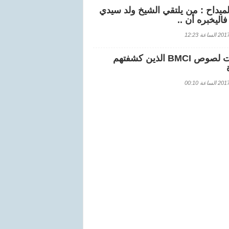
لميداح : من يلتقي الشيخ ولد سيدي
اليخبره أن ..
اعة 12:23
هويات لصوص BMCI الذين كشفتهم
اعة 00:10