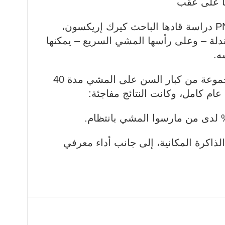
سا على عقب
في عام 2011، نشرت مجلة PNAS دراسة قادها الباحث كيرك إريكسون،
تدلة – وعلى رأسها المشي السريع – يمكنها
ه.
الدراسة اعتمدت على تدريب مجموعة من كبار السن على المشي مدة 40
عام كامل، وكانت النتائج مفاجئة:
ذاكرة المكانية، إلى جانب أداء معرفي