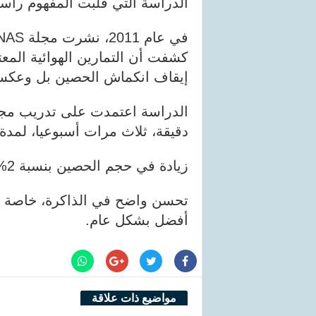
الدراسة التي قلبت المفهوم رأ
كشفت أن التمارين الهوائية المع
إيقاف انكماش الحصين بل وعكس
دقيقة، ثلاث مرات أسبوعيا، لمدة 
زيادة في حجم الحصين بنسبة 2% لدى من مارسوا المشي بانتظام.
تحسن واضح في الذاكرة، خاصة ال
أفضل بشكل عام.
مواضيع ذات علاقة