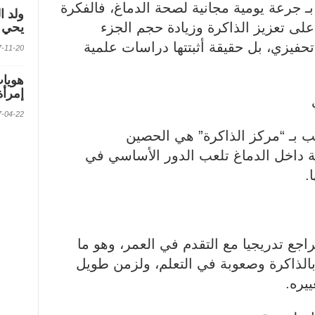
ـ جرعة يومية مجانية لصحة الدماغ، فالفكرة
ولد ا
على تعزيز الذاكرة وزيادة حجم الجزء
يحي ف
فيزي، بل حقيقة أثبتتها دراسات علمية
2017-11-20 الس
إمرأة
2017-04-22 الس
لب بـ “مركز الذاكرة” هي الحصين
بنية عميقة داخل الدماغ تلعب الدور الأساسي في
.
ع تدريجيا مع التقدم في العمر، وهو ما
ذاكرة وصعوبة في التعلم، ولزمن طويل
ييره.