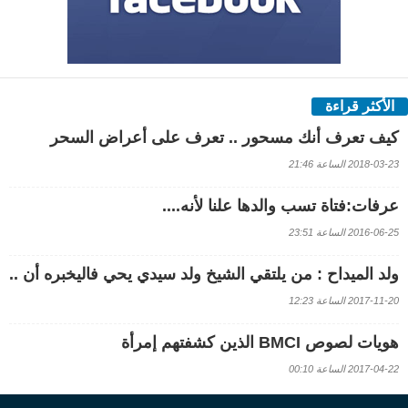
الأكثر قراءة
كيف تعرف أنك مسحور .. تعرف على أعراض السحر
2018-03-23 الساعة 21:46
عرفات:فتاة تسب والدها علنا لأنه....
2016-06-25 الساعة 23:51
ولد الميداح : من يلتقي الشيخ ولد سيدي يحي فاليخبره أن ..
2017-11-20 الساعة 12:23
هويات لصوص BMCI الذين كشفتهم إمرأة
2017-04-22 الساعة 00:10