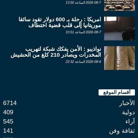
2026-08-7 الساعة 13:50
امريكا : رحلة بـ 600 دولار تقود سائقا
موريتانيا إلى قلب قضية اختطاف
2026-08-7 الساعة 10:51
نواذيبو : الأمن يفكك شبكة لتهريب
المخدرات ويصادر 210 كلغ من الحشيش
2026-08-6 الساعة 22:32
أقسام الموقع
الأخبار
6714
دولية
409
آراء
545
ثقافة وفن
141