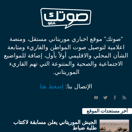
"صوتك" موقع اخباري موريتاني مستقل، ومنصة
اعلامية لتوصيل صوت المواطن والقاريء ومتابعة
الشأن المحلي والاقليمي أولاً بأول، إضافة للمواضيع
الاجتماعية والصحية والمتنوعة التي تهم القاريء
الموريتاني.
الإتصال بنا:
إضغط هنا
آخر مستجدات الموقع
الجيش الموريتاني يعلن مسابقة لاكتتاب
طلبة ضباط