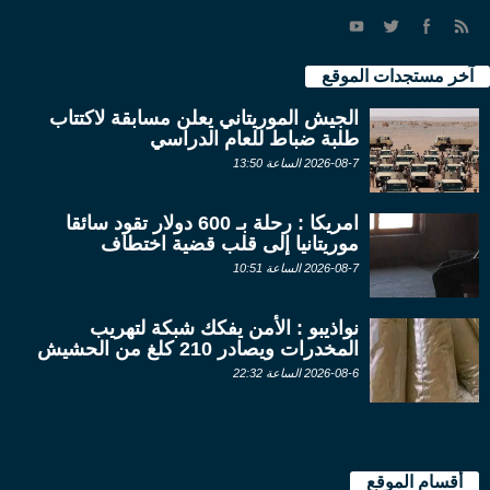
آخر مستجدات الموقع
الجيش الموريتاني يعلن مسابقة لاكتتاب
طلبة ضباط للعام الدراسي
2026-08-7 الساعة 13:50
امريكا : رحلة بـ 600 دولار تقود سائقا
موريتانيا إلى قلب قضية اختطاف
2026-08-7 الساعة 10:51
نواذيبو : الأمن يفكك شبكة لتهريب
المخدرات ويصادر 210 كلغ من الحشيش
2026-08-6 الساعة 22:32
أقسام الموقع