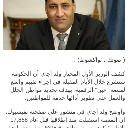
( صوتك ـ نواكشوط) :
كشف الوزير الأول المختار ولد أجاي أن الحكومة
ستشرع خلال الأيام المقبلة في إجراء تقييم واسع
لمنصة "عين" الرقمية، بهدف تحديد مواطن الخلل
والعمل على تطوير أدائها خدمة للمواطنين.
وأوضح ولد أجاي في منشور على صفحته بفيسبوك،
أن المنصة استقبلت منذ إطلاقها قبل عام 17,868
بلاغا وشكوى، تمت معالجة 95.6% منها، معتبرا هذه