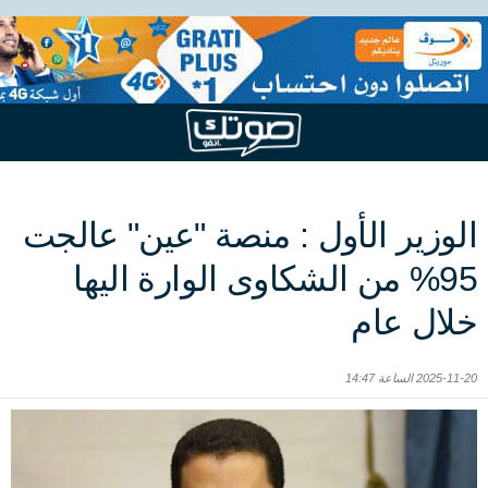
الوزير الأول : منصة "عين" عالجت
95% من الشكاوى الوارة اليها
خلال عام
2025-11-20 الساعة 14:47