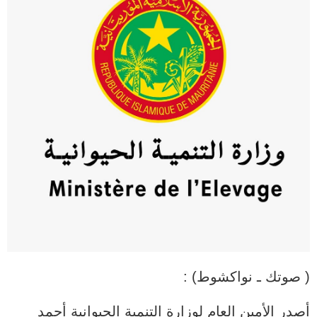
( صوتك ـ نواكشوط) :
أصدر الأمين العام لوزارة التنمية الحيوانية أحمد