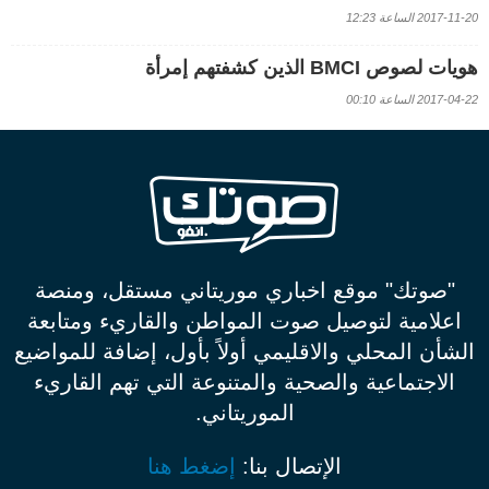
2017-11-20 الساعة 12:23
هويات لصوص BMCI الذين كشفتهم إمرأة
2017-04-22 الساعة 00:10
"صوتك" موقع اخباري موريتاني مستقل، ومنصة
اعلامية لتوصيل صوت المواطن والقاريء ومتابعة
الشأن المحلي والاقليمي أولاً بأول، إضافة للمواضيع
الاجتماعية والصحية والمتنوعة التي تهم القاريء
الموريتاني.
الإتصال بنا:
إضغط هنا