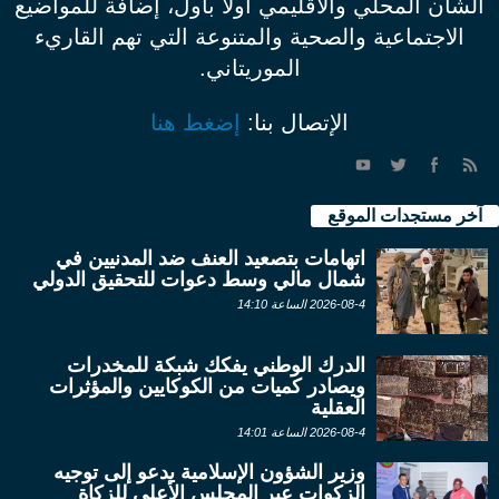
الشأن المحلي والاقليمي أولاً بأول، إضافة للمواضيع
الاجتماعية والصحية والمتنوعة التي تهم القاريء
الموريتاني.
الإتصال بنا:
إضغط هنا
آخر مستجدات الموقع
اتهامات بتصعيد العنف ضد المدنيين في
شمال مالي وسط دعوات للتحقيق الدولي
2026-08-4 الساعة 14:10
الدرك الوطني يفكك شبكة للمخدرات
ويصادر كميات من الكوكايين والمؤثرات
العقلية
2026-08-4 الساعة 14:01
وزير الشؤون الإسلامية يدعو إلى توجيه
الزكوات عبر المجلس الأعلى للزكاة