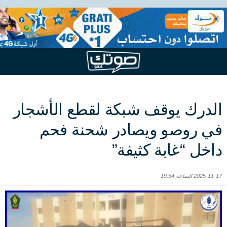
الدرك يوقف شبكة لقطع الأشجار
في روصو ويصادر شحنة فحم
داخل “غابة كثيفة”
2025-11-17 الساعة 19:54