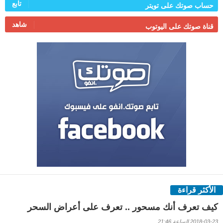
تابع
حساب صوتك على تويتر
شاهد
قناة صوتك على اليوتوب
الأكثر قراءة
كيف تعرف أنك مسحور .. تعرف على أعراض السحر
2018-03-23 الساعة 21:46