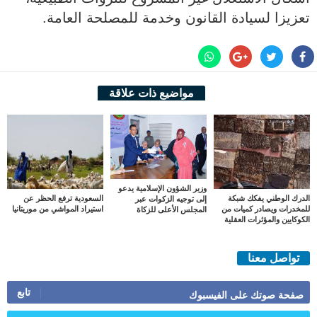
تعزيزا لسيادة القانون وخدمة للمصلحة العامة.
مواضيع ذات علاقة
وزير الشؤون الإسلامية يدعو
الدرك الوطني يفكك شبكة
السعودية ترفع الحظر عن
إلى توجيه الزكوات عبر
للمخدرات ويصادر كميات من
استيراد المواشي من موريتانيا
المجلس الأعلى للزكاة
الكوكايين والمؤثرات العقلية
تواصل معنا
تابع
صفحة صوتك على الفيسبوك