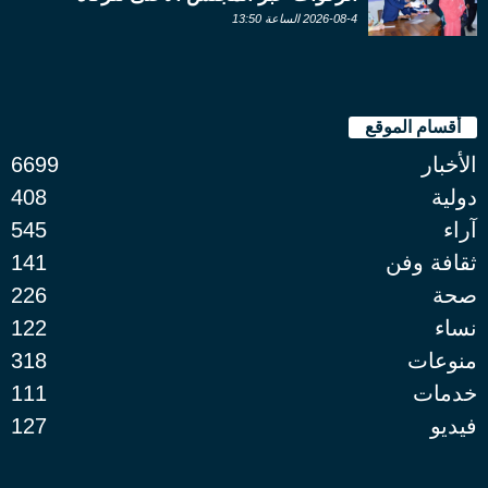
2026-08-4 الساعة 13:50
أقسام الموقع
الأخبار
6699
دولية
408
آراء
545
ثقافة وفن
141
صحة
226
نساء
122
منوعات
318
خدمات
111
فيديو
127