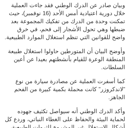
وبيان صادر عن الدرك الوطني فقد جاءت العملية
خلال دورية اعتيادية أمس الأحد (16 نوفمبر)، حيث
تمكنت وحدة من الدرك من تفكيك المجموعة بعد
ضبطها وهي تحول الأشجار إلى فحم، في خرق
واضح للقوانين التي تنظم استغلال الموارد الطبيعية.
وأوضح البيان أن المتورطين حاولوا استغلال طبيعة
المنطقة الوعرة للقيام بأنشطتهم بعيدا عن أعين
السلطات.
كما أسفرت العملية عن مصادرة سيارة من نوع
"لاندكروزر" كانت محملة بكمية كبيرة من الفحم
الجاهز.
وأكد الدرك الوطني أنه سيواصل تكثيف جهوده
لحماية البيئة والحفاظ على الغطاء النباتي، وردع كل
أشكال الاستغلال غير المشروع للثروات الطبيعية،