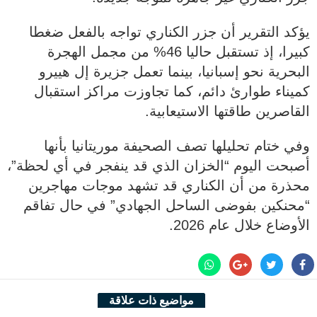
يؤكد التقرير أن جزر الكناري تواجه بالفعل ضغطا
كبيرا، إذ تستقبل حاليا 46% من مجمل الهجرة
البحرية نحو إسبانيا، بينما تعمل جزيرة إل هييرو
كميناء طوارئ دائم، كما تجاوزت مراكز استقبال
القاصرين طاقتها الاستيعابية.
وفي ختام تحليلها تصف الصحيفة موريتانيا بأنها
أصبحت اليوم “الخزان الذي قد ينفجر في أي لحظة”،
محذرة من أن الكناري قد تشهد موجات مهاجرين
“محنكين بفوضى الساحل الجهادي” في حال تفاقم
الأوضاع خلال عام 2026.
مواضيع ذات علاقة