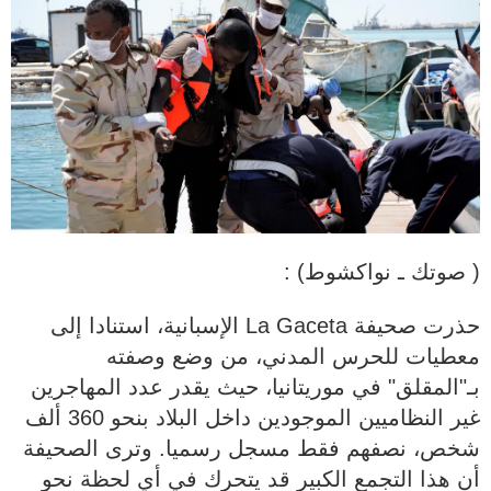
( صوتك ـ نواكشوط) :
حذرت صحيفة La Gaceta الإسبانية، استنادا إلى
معطيات للحرس المدني، من وضع وصفته
بـ"المقلق" في موريتانيا، حيث يقدر عدد المهاجرين
غير النظاميين الموجودين داخل البلاد بنحو 360 ألف
شخص، نصفهم فقط مسجل رسميا. وترى الصحيفة
أن هذا التجمع الكبير قد يتحرك في أي لحظة نحو