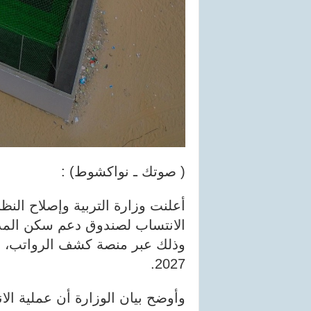
( صوتك ـ نواكشوط) :
أعلنت وزارة التربية وإصلاح النظ
الانتساب لصندوق دعم سكن المد
2027.
وأوضح بيان الوزارة أن عملية ال