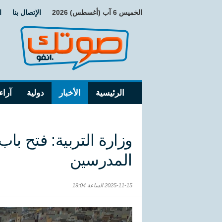
الخميس 6 آب (أغسطس) 2026
الإتصال بنا
ا
الرئيسية
الأخبار
دولية
آراء
وزارة التربية: فتح ب
المدرسين
2025-11-15 الساعة 19:04