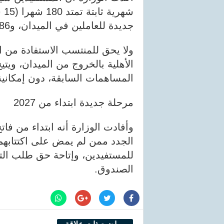
جديدة للعاملين في الميدان، و486 أوقية جديدة للعاملين في الإدارة.
ولا يحق للمنتسب الاستفادة من 
الأهلية بالخروج من الميدان، ويتي
المساهمات السابقة، دون إمكانية 
مرحلة جديدة ابتداء من 2027
للمستفيدين، وإتاحة حق طلب التد
الصندوق.