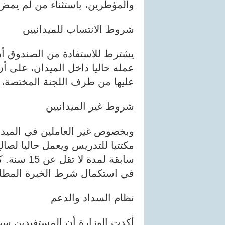
والمؤطرين، باستثناء من لم يمض على اك
شروط الانتساب للميدانيين
يشترط للاستفادة من الصندوق أن
عمله حاليا داخل الميدان، على أ
عليها من طرف اللجنة المختصة، د
شروط غير الميدانيين
وبخصوص غير العاملين في الميدا
مكتتبا للتدريس ويعمل حاليا لصالح
سابقة لمدة
في استكمال شرط الخبرة المطلو
نظام السداد والدعم