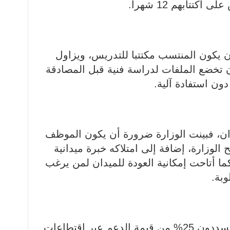
تتابهم 12 شهرا.
 يكون المنتسب مكتتبا للتدريس، ويزاول
ن تخضع الملفات لدراسة فنية قبل المصادقة
ون استفادة آلية.
ن، فبينت الوزارة ضرورة أن يكون الموظف
 الوزارة، إضافة إلى امتلاكه خبرة ميدانية
 لا تقل عن 15 سنة. كما أتاحت إمكانية العودة للميدان لمن يرغب
بة.
أكدت الوزارة أن المستفيدين سيسددون 25% من قيمة الدعم عبر اقتطاعات