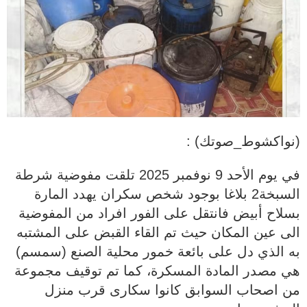
(نواكشوط_صوتك) :
في يوم الأحد 9 نوفمبر 2025 تلقت مفوضية شرطة
السبخة2 بلاغا بوجود شخص سكران يهدد المارة
بسلاح أبيض فانتقل على الفور افراد من المفوضية
الى عين المكان حيث تم القاء القبض على المشتبه
به الذي دل على بائعة خمور محلية الصنع (سمسم)
هي مصدر المادة المسكرة، كما تم توقيف مجموعة
من اصحاب السوابق كانوا سكارى قرب منزل