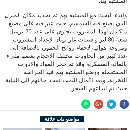
المشتبه بها.
واثناء البحث مع المشتبه بهم تم تحديد مكان المنزل
الذي يصنع فيه السمسم، حيث عثر فيه على مصنع
متكامل لهذا المشروب يحتوي على عدد 20 برميل
سعة 80 لتر و قنينات غاز بوتان لإعداد المشروب
ومروحة هوائية لاخفاء روائح الخمور، بالاضافة الى
عدد كبير من الحاويات مختلفة الاحجام بعضها مليء
بالمادة المسكرة، وقد تم حجز المواد والادوات
المستعملة ووضع المشتبه بهم قيد الحراسة
النظرية، وبعد اكمال البحث تمت احالتهم الى النيابة
حيث تم ايداعهم السجن.
مواضيع ذات علاقة