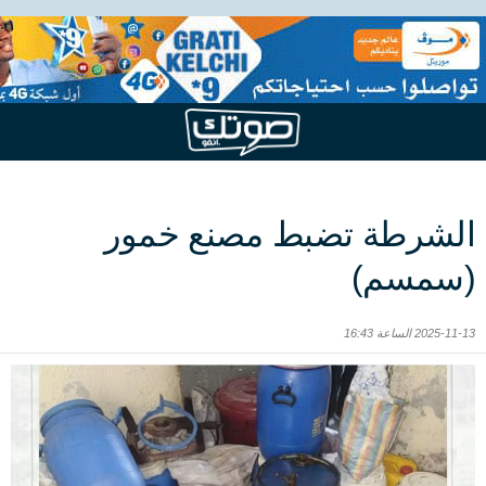
الشرطة تضبط مصنع خمور
(سمسم)
2025-11-13 الساعة 16:43