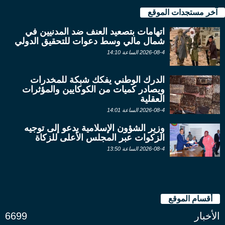
آخر مستجدات الموقع
اتهامات بتصعيد العنف ضد المدنيين في
شمال مالي وسط دعوات للتحقيق الدولي
2026-08-4 الساعة 14:10
الدرك الوطني يفكك شبكة للمخدرات
ويصادر كميات من الكوكايين والمؤثرات
العقلية
2026-08-4 الساعة 14:01
وزير الشؤون الإسلامية يدعو إلى توجيه
الزكوات عبر المجلس الأعلى للزكاة
2026-08-4 الساعة 13:50
أقسام الموقع
الأخبار
6699