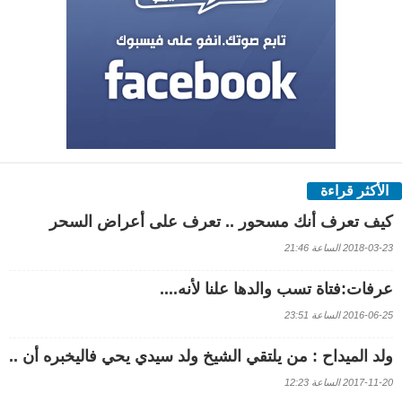
الأكثر قراءة
كيف تعرف أنك مسحور .. تعرف على أعراض السحر
2018-03-23 الساعة 21:46
عرفات:فتاة تسب والدها علنا لأنه....
2016-06-25 الساعة 23:51
ولد الميداح : من يلتقي الشيخ ولد سيدي يحي فاليخبره أن ..
2017-11-20 الساعة 12:23