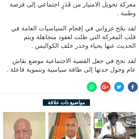
معركة تحويل الامتياز من قَدَرٍ اجتماعي إلى فرصة
وطنية .
لقد نجًح غزواني في إقحام السياسيات العامة في
قلب المعركة التي ظلت لعقود متجاهلة ويتم
الحديث عنها بحياء وحذر خلف الكواليس .
لقد نجح في جعل القضية الاجتماعية موضع نقاش
عام وحول حدتها إلى طاقة سياسية وتنموية فاعلة .
مواضيع ذات علاقة