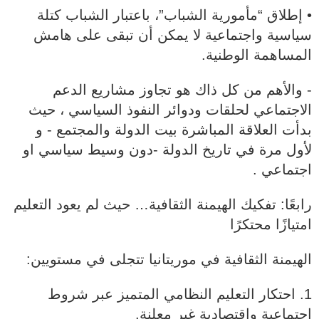
• إطلاق “مأمورية الشباب”، باعتبار الشباب كتلة
سياسية واجتماعية لا يمكن أن تبقى على هامش
المساهمة الوطنية.
- والأهم من كل ذاك هو تجاوز مشاريع الدعم
الاجتماعي لحلقات ودوائر النفوذ السياسي ، حيث
بدأت العلاقة المباشرة بيت الدولة والمجتمع - و
لأول مرة في تاريخ الدولة -دون وسيط سياسي او
اجتماعي .
رابعًا: تفكيك الهيمنة الثقافية… حيث لم يعود التعليم
امتيازًا محتكرًا
الهيمنة الثقافية في موريتانيا تتجلى في مستويين:
1. احتكار التعليم النظامي المتميز عبر شروط
اجتماعية واقتصادية غير معلنة.