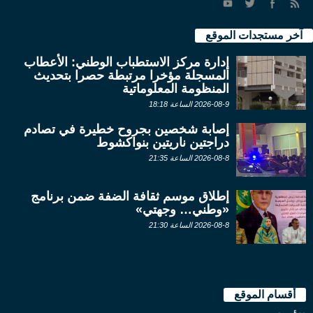
آخر مستجدات الموقع
إدارة مركز الاستطباب الوطني: الأعطاب
المسجلة مؤخرا مرتبطة حصرا بتحديث
المنظومة المعلوماتية
2026-08-9 الساعة 18:18
إصابة شخصين بجروح خطيرة في تصادم
دراجتين ناريتين بنواكشوط
2026-08-8 الساعة 21:35
إطلاق موسم ثقافة الضفة ضمن برنامج
«وطني… وجهتي»
2026-08-8 الساعة 21:30
أقسام الموقع