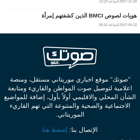
2017-11-20 الساعة 12:23
هويات لصوص BMCI الذين كشفتهم إمرأة
2017-04-22 الساعة 00:10
"صوتك" موقع اخباري موريتاني مستقل، ومنصة
اعلامية لتوصيل صوت المواطن والقاريء ومتابعة
الشأن المحلي والاقليمي أولاً بأول، إضافة للمواضيع
الاجتماعية والصحية والمتنوعة التي تهم القاريء
الموريتاني.
الإتصال بنا:
إضغط هنا