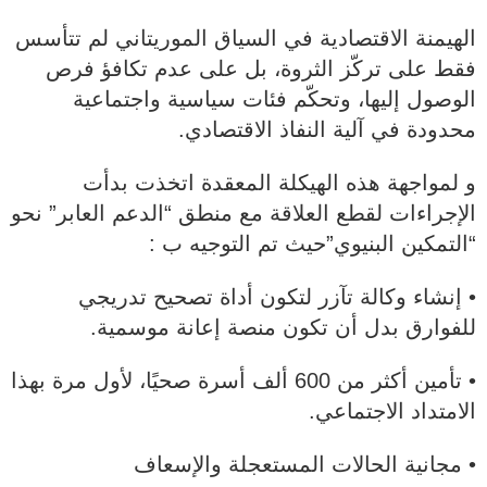
الهيمنة الاقتصادية في السياق الموريتاني لم تتأسس
فقط على تركّز الثروة، بل على عدم تكافؤ فرص
الوصول إليها، وتحكّم فئات سياسية واجتماعية
محدودة في آلية النفاذ الاقتصادي.
و لمواجهة هذه الهيكلة المعقدة اتخذت بدأت
الإجراءات لقطع العلاقة مع منطق “الدعم العابر” نحو
“التمكين البنيوي”حيث تم التوجيه ب :
• إنشاء وكالة تآزر لتكون أداة تصحيح تدريجي
للفوارق بدل أن تكون منصة إعانة موسمية.
• تأمين أكثر من 600 ألف أسرة صحيًا، لأول مرة بهذا
الامتداد الاجتماعي.
• مجانية الحالات المستعجلة والإسعاف