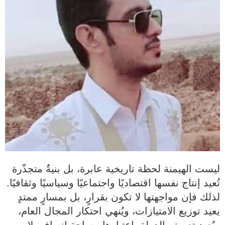
ليست الهيمنة لحظة تاريخية عابرة، بل بنيةٌ متجذّرة
تُعيد إنتاج نفسها اقتصاديًا واجتماعيًا وسياسيًا وثقافيًا.
لذلك فإن مواجهتها لا تكون بقرارٍ، بل بمسارٍ ممتدٍ
يعيد توزيع الامتيازات، ويُنهي احتكار المجال العام،