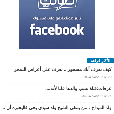
الأكثر قراءة
كيف تعرف أنك مسحور .. تعرف على أعراض السحر
2018-03-23 الساعة 21:46
عرفات:فتاة تسب والدها علنا لأنه....
2016-06-25 الساعة 23:51
ولد الميداح : من يلتقي الشيخ ولد سيدي يحي فاليخبره أن ..