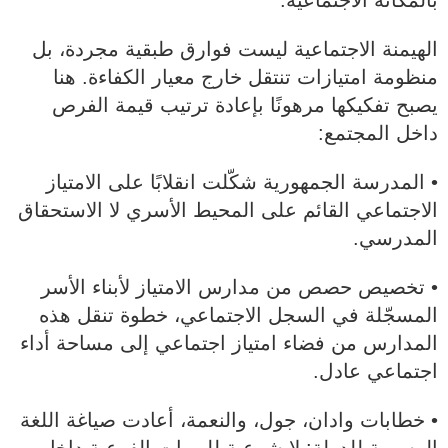
بالمكانة الاجتماعية.
الهيمنة الاجتماعية ليست فوارق طبقية مجردة، بل
منظومة امتيازات تنتقل خارج معيار الكفاءة. هنا
يصبح تفكيكها مرهونًا بإعادة ترتيب قيمة الفرص
داخل المجتمع:
• المدرسة الجمهورية شكّلت انقلابًا على الامتياز
الاجتماعي القائم على المحيط الأسري لا الاستحقاق
المدرسي.
• تخصيص حصص من مدارس الامتياز لأبناء الأسر
المسجّلة في السجل الاجتماعي، خطوة تنقل هذه
المدارس من فضاء امتياز اجتماعي إلى مساحة أداء
اجتماعي عادل.
• خطابات وادان، جول، والنعمة، أعادت صياغة اللغة