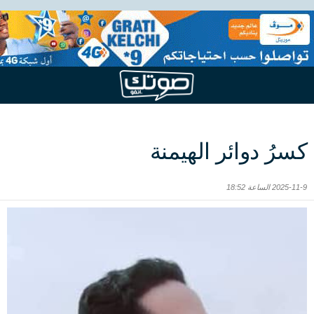
كسرُ دوائر الهيمنة
2025-11-9 الساعة 18:52