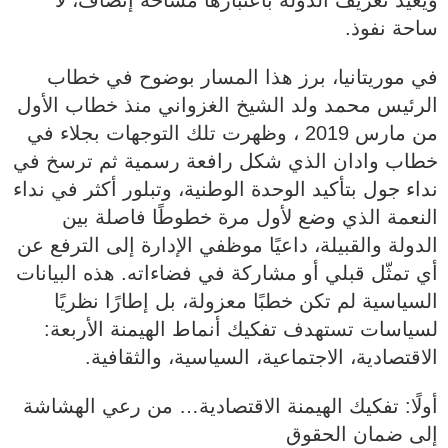
ويُعيد تعريف الدولة باعتبارها مساحة إنصاف، لا
ساحة نفوذ.
في موريتانيا، برز هذا المسار بوضوح في خطاب
الرئيس محمد ولد الشيخ الغزواني منذ خطاب الأول
من مارس 2019 ، وظهرت تلك التوجهات بجلاء في
خطاب وادان الذي شكل رافعة رسمية ثم ترسخ في
نداء جول بتأكيد الوحدة الوطنية، وتبلور أكثر في نداء
النعمة الذي وضع لأول مرة خطوطًا فاصلة بين
الدولة والقبيلة، داعيًا موظفي الإدارة إلى الترفع عن
أي تمثّل قبلي أو مشاركة في فضاءاته. هذه البيانات
السياسية لم تكن خطبًا معزولة، بل إطارًا نظريًا
لسياسات تستهدف تفكيك أنماط الهيمنة الأربعة:
الاقتصادية، الاجتماعية، السياسية، والثقافية.
أولًا: تفكيك الهيمنة الاقتصادية… من رعي الهشاشة
إلى ضمان الحقوق