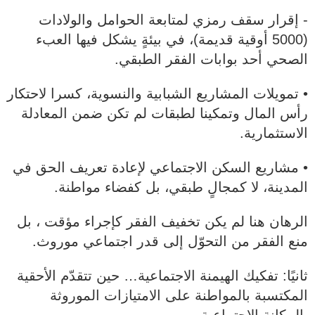
- إقرار سقف رمزي لمتابعة الحوامل والولادات
(5000 أوقية قديمة)، في بيئةٍ يشكل فيها العبء
الصحي أحد بوابات الفقر الطبقي.
• تمويلات المشاريع الشبابية والنسوية، كسرا لاحتكار
رأس المال وتمكينا لطبقات لم تكن ضمن المعادلة
الاستثمارية.
• مشاريع السكن الاجتماعي لإعادة تعريف الحق في
المدينة، لا كمجالٍ طبقي، بل كفضاء مواطنة.
الرهان هنا لم يكن تخفيف الفقر كإجراء مؤقت ، بل
منع الفقر من التحوّل إلى قدر اجتماعي موروث.
ثانيًا: تفكيك الهيمنة الاجتماعية… حين تتقدّم الأحقية
المكتسبة بالمواطنة على الامتيازات الموروثة