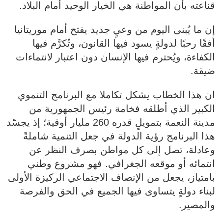
قناعته بأن المواطنة هي الخيار الوحيد أمام البلاد.
إن ما يُبنى اليوم من وعيٍ جديد يفتح أمام موريتانيا
أفقًا رحبًا لدولةٍ يسود فيها القانون، وتُكرَّم فيها
الكفاءة، ويُحترم فيها الإنسان دون اعتبار لانتماءات
ضيقة.
ان هذا الخطاب يشكل تكاملا مع البرنامج التنموي
الكبير الذي أطلقه فخامة رئيس الجمهورية من
مدينة النعمة بتمويلٍ قدره 260 مليار أوقية؛ إذ يجسّد
هذا البرنامج رؤية الدولة في جعل التنمية شاملةً
وعادلة، تصل إلى كل مواطن بصرف النظر عن
انتمائه أو موقعه الجغرافي. فهو مشروع وطني
بامتياز، يجعل من الإنصاف الاجتماعي الركيزة الأولى
لبناء دولةٍ يتساوى فيها الجميع في الحق والفرصة
والمصير.