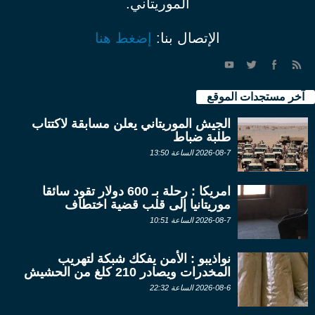
الموريتاني.
الإتصال بنا:
إضغط هنا
آخر مستجدات الموقع
الجيش الموريتاني يعلن مسابقة لاكتتاب
طلبة ضباط
2026-08-7 الساعة 13:50
امريكا : رحلة بـ 600 دولار تقود سائقا
موريتانيا إلى قلب قضية اختطاف
2026-08-7 الساعة 10:51
نواذيبو : الأمن يفكك شبكة لتهريب
المخدرات ويصادر 210 كلغ من الحشيش
2026-08-6 الساعة 22:32