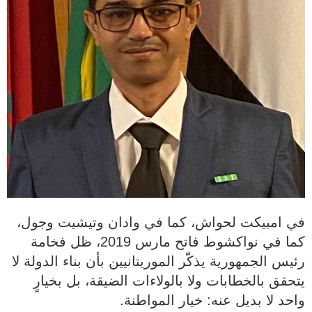
في امبيكت لحواش، كما في وادان وتيشيت وجول،
كما في نواكشوط فاتح مارس 2019، ظل فخامة
رئيس الجمهورية يذكّر الموريتانيين بأن بناء الدولة لا
يتحقق بالخطابات ولا بالولاءات الضيقة، بل بخيارٍ
واحد لا بديل عنه: خيار المواطنة.