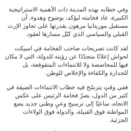
وفي خطابه بهذه المدينة ذات الأهمية الاستراتيجية
الكبيرة، عاد فخامته ليؤكد، بوضوح وهدوء، أن
مستقبل موريتانيا مرهون بقدرتها على تجاوز الإرث
القبلي والسياسي الذي كبّل مسارها لعقود.
لقد كانت تصريحات صاحب الفخامة في امبيكت
لحواش إعلانًا متجدّدًا عن رؤيته للدولة، التي لا مكان
فيها للمحاصصة ولا للانتماءات المتقوقعة، بل
للجدارة والكفاءة والإخلاص للوطن.
ففي وقتٍ يترسّخ فيه خطاب الانتماءات الضيقة في
كثير من الدول، يصرّ فخامة الرئيس على عكس
الاتجاه، ساعيًا إلى ترسيخ وعيٍ وطني جديد يضع
المواطنة فوق القبيلة، والدولة فوق الولاءات
الجزئية.