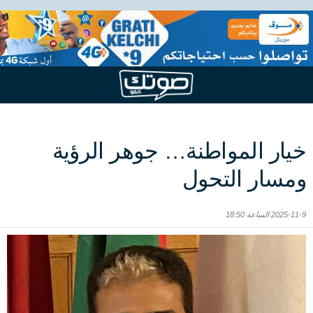
خيار المواطنة… جوهر الرؤية
ومسار التحول
2025-11-9 الساعة 18:50