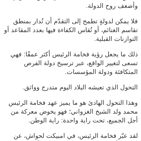
وأضعف روح الدولة.
فلا يمكن لدولةٍ تطمح إلى التقدّم أن تُدار بمنطق
تقاسم الغنائم، أو تُقاس الكفاءة فيها بعدد المقاعد أو
التوازنات القبلية.
ذلك ما يجعل رؤية فخامة الرئيس أكثر عمقًا: فهي
تسعى لتغيير الواقع، عبر ترسيخ دولة الفرص
المتكافئة ودولة المؤسسات.
التحول الذي تعيشه البلاد اليوم متدرج وواثق.
وهذا التحول الهادئ هو ما يميز عهد فخامة الرئيس
محمد ولد الشيخ الغزواني؛ فهو يخوض معركة من
أجل الجميع، تحت راية واحدة: راية الوطن.
لقد عبّر فخامة الرئيس، في امبيكت لحواش، عن