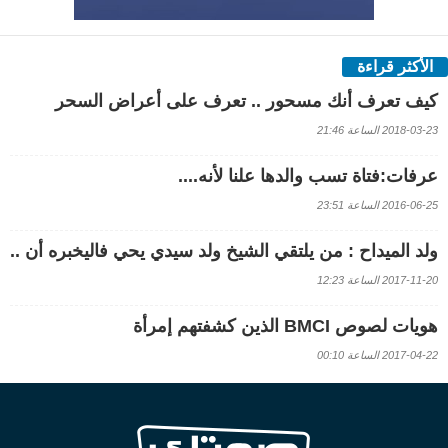
الأكثر قراءة
كيف تعرف أنك مسحور .. تعرف على أعراض السحر
2018-03-23 الساعة 21:46
عرفات:فتاة تسب والدها علنا لأنه....
2016-06-25 الساعة 23:51
ولد الميداح : من يلتقي الشيخ ولد سيدي يحي فاليخبره أن ..
2017-11-20 الساعة 12:23
هويات لصوص BMCI الذين كشفتهم إمرأة
2017-04-22 الساعة 00:10