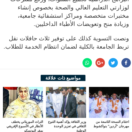
لوزارتي التعليم العالي والصحة بخصوص إنشاء
مختبرات متخصصة ومراكز استشفائية جامعية،
وزيادة منح وتعويضات الأطباء الداخليين.
ونصت التسوية كذلك على توفير ثلاث حافلات نقل
تربط الجامعة بالكلية لضمان انتظام الخدمة للطلاب.
مواضيع ذات علاقة
اختتام النسخة التاسعة من
وزير الثقافة يؤكد أهمية التنوع
التراث الموريتاني يخطف
مهرجان "آردين" بنواكشوط
الثقافي في تعزيز الوحدة
الأنظار في الأسبوع الإفريقي
الوطنية
بمقر اليونسكو