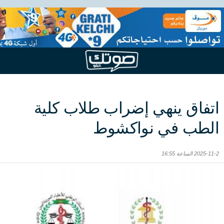
اتفاق ينهي إضراب طلاب كلية
الطب في نواكشوط
2025-11-2 الساعة 16:55