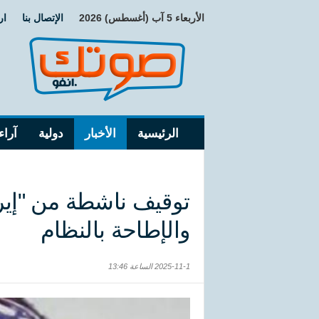
الأربعاء 5 آب (أغسطس) 2026
الإتصال بنا
ار
الرئيسية
الأخبار
دولية
آراء
توقيف ناشطة من "إير
والإطاحة بالنظام
2025-11-1 الساعة 13:46