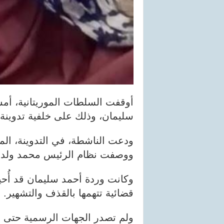
أوقفت السلطات الموريتانية، أم
سليمان، وذلك على خلفية تدوينة
ودعت الناشطة، في التدوينة، الم
ووصفت نظام الرئيس محمد ولد ال
وكانت وردة أحمد سليمان قد أُح
قضائية تتهمها بالقذف والتشهير.
ولم تصدر الجهات الرسمية حتى ال