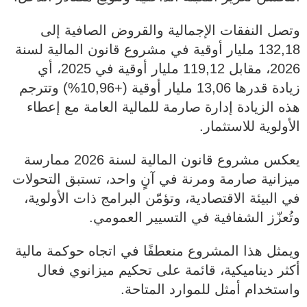
وتصل النفقات الإجمالية والقروض الصافية إلى
132,18 مليار أوقية في مشروع قانون المالية لسنة
2026، مقابل 119,12 مليار أوقية في 2025، أي
زيادة قدرها 13,06 مليار أوقية (+10,96%) وتترجم
هذه الزيادة إدارة صارمة للمالية العامة مع إعطاء
الأولوية للاستثمار.
يعكس مشروع قانون المالية لسنة 2026 ممارسة
ميزانية صارمة ومرنة في آنٍ واحد، تستبق التحولات
في البيئة الاقتصادية، وتؤمّن البرامج ذات الأولوية،
وتُعزّز الشفافية في التسيير العمومي.
ويمثل هذا المشروع منعطفًا في اتجاه حوكمة مالية
أكثر ديناميكية، قائمة على تحكيم ميزانوي فعال
واستخدام أمثل للموارد المتاحة.