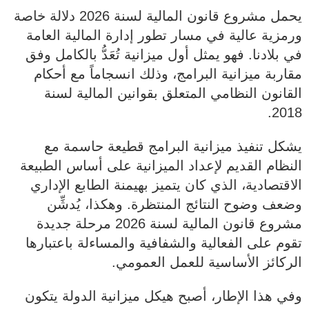
يحمل مشروع قانون المالية لسنة 2026 دلالة خاصة
ورمزية عالية في مسار تطور إدارة المالية العامة
في بلادنا. فهو يمثل أول ميزانية تُعَدُّ بالكامل وفق
مقاربة ميزانية البرامج، وذلك انسجاماً مع أحكام
القانون النظامي المتعلق بقوانين المالية لسنة
2018.
يشكل تنفيذ ميزانية البرامج قطيعة حاسمة مع
النظام القديم لإعداد الميزانية على أساس الطبيعة
الاقتصادية، الذي كان يتميز بهيمنة الطابع الإداري
وضعف وضوح النتائج المنتظرة. وهكذا، يُدشِّن
مشروع قانون المالية لسنة 2026 مرحلة جديدة
تقوم على الفعالية والشفافية والمساءلة باعتبارها
الركائز الأساسية للعمل العمومي.
وفي هذا الإطار، أصبح هيكل ميزانية الدولة يتكون