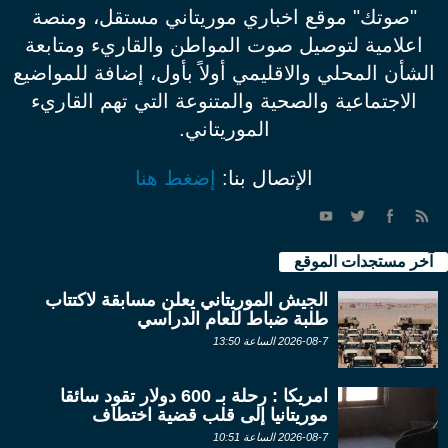
"صوتك" موقع اخباري موريتاني مستقل، ومنصة
اعلامية لتوصيل صوت المواطن والقاريء ومتابعة
الشأن المحلي والاقليمي أولاً بأول، إضافة للمواضيع
الاجتماعية والصحية والمتنوعة التي تهم القاريء
الموريتاني.
الإتصال بنا:
إضغط هنا
آخر مستجدات الموقع
الجيش الموريتاني يعلن مسابقة لاكتتاب
طلبة ضباط للعام الدراسي
2026-08-7 الساعة 13:50
امريكا : رحلة بـ 600 دولار تقود سائقا
موريتانيا إلى قلب قضية اختطاف
2026-08-7 الساعة 10:51