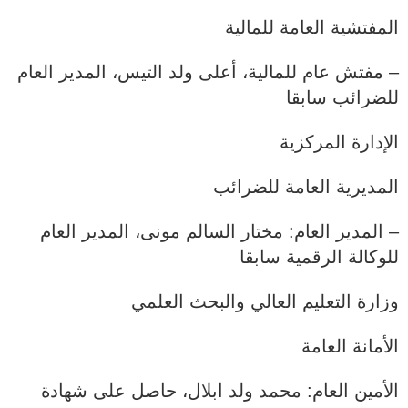
المفتشية العامة للمالية
– مفتش عام للمالية، أعلى ولد التيس، المدير العام
للضرائب سابقا
الإدارة المركزية
المديرية العامة للضرائب
– المدير العام: مختار السالم مونى، المدير العام
للوكالة الرقمية سابقا
وزارة التعليم العالي والبحث العلمي
الأمانة العامة
الأمين العام: محمد ولد ابلال، حاصل على شهادة