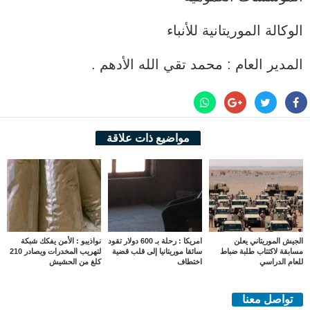
الوكالة الموريتانية للأنباء
المدير العام : محمد تقي الله الأدهم .
مواضيع ذات علاقة
الجيش الموريتاني يعلن
امريكا : رحلة بـ 600 دولار تقود
نواذيبو : الأمن يفكك شبكة
مسابقة لاكتتاب طلبة ضباط
سائقا موريتانيا إلى قلب قضية
لتهريب المخدرات ويصادر 210
للعام الدراسي
اختطاف
كلغ من الحشيش
تواصل معنا