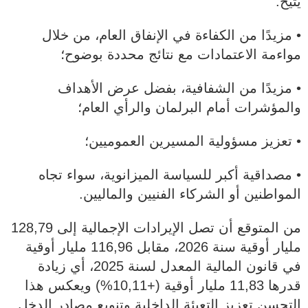
يتيح:
• مزيدًا من الكفاءة في الإنفاق العام، من خلال
مواءمة الاعتمادات مع نتائج محددة بوضوح؛
• مزيدًا من الشفافية، بفضل عرض الأهداف
والمؤشرات أمام البرلمان والرأي العام؛
• تعزيز مسؤولية المسيرين العموميين؛
• مصداقية أكبر للسياسة الميزانوية، سواء تجاه
المواطنين أو الشركاء الفنيين والماليين.
من المتوقع أن تصل الإيرادات الإجمالية إلى 128,79
مليار أوقية سنة 2026، مقابل 116,96 مليار أوقية
في قانون المالية المعدل لسنة 2025، أي زيادة
قدرها 11,83 مليار أوقية (+10,11%) ويعكس هذا
التحسن تعزيز التعبئة الداخلية وتنويع مصادر الدخل.