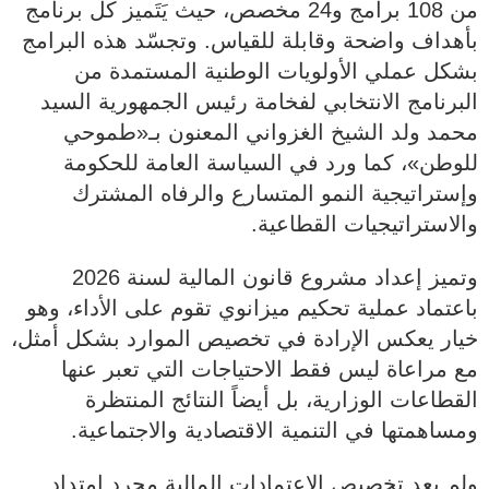
من 108 برامج و24 مخصص، حيث يَتَميز كل برنامج
بأهداف واضحة وقابلة للقياس. وتجسّد هذه البرامج
بشكل عملي الأولويات الوطنية المستمدة من
البرنامج الانتخابي لفخامة رئيس الجمهورية السيد
محمد ولد الشيخ الغزواني المعنون بـ«طموحي
للوطن»، كما ورد في السياسة العامة للحكومة
وإستراتيجية النمو المتسارع والرفاه المشترك
والاستراتيجيات القطاعية.
وتميز إعداد مشروع قانون المالية لسنة 2026
باعتماد عملية تحكيم ميزانوي تقوم على الأداء، وهو
خيار يعكس الإرادة في تخصيص الموارد بشكل أمثل،
مع مراعاة ليس فقط الاحتياجات التي تعبر عنها
القطاعات الوزارية، بل أيضاً النتائج المنتظرة
ومساهمتها في التنمية الاقتصادية والاجتماعية.
ولم يعد تخصيص الاعتمادات المالية مجرد امتداد