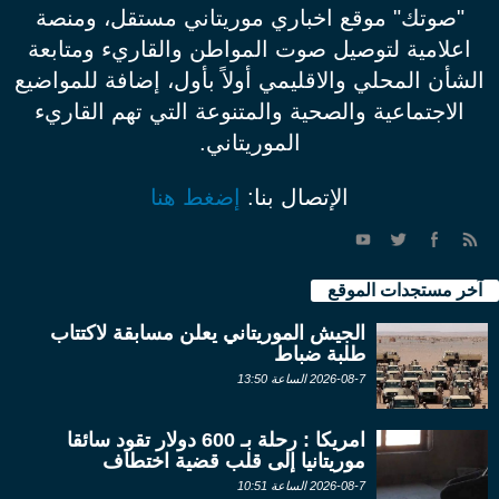
"صوتك" موقع اخباري موريتاني مستقل، ومنصة
اعلامية لتوصيل صوت المواطن والقاريء ومتابعة
الشأن المحلي والاقليمي أولاً بأول، إضافة للمواضيع
الاجتماعية والصحية والمتنوعة التي تهم القاريء
الموريتاني.
الإتصال بنا:
إضغط هنا
آخر مستجدات الموقع
الجيش الموريتاني يعلن مسابقة لاكتتاب
طلبة ضباط
2026-08-7 الساعة 13:50
امريكا : رحلة بـ 600 دولار تقود سائقا
موريتانيا إلى قلب قضية اختطاف
2026-08-7 الساعة 10:51