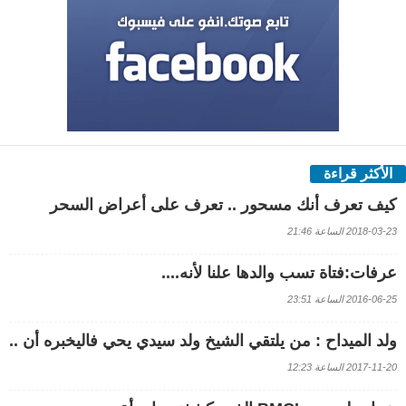
الأكثر قراءة
كيف تعرف أنك مسحور .. تعرف على أعراض السحر
2018-03-23 الساعة 21:46
عرفات:فتاة تسب والدها علنا لأنه....
2016-06-25 الساعة 23:51
ولد الميداح : من يلتقي الشيخ ولد سيدي يحي فاليخبره أن ..
2017-11-20 الساعة 12:23