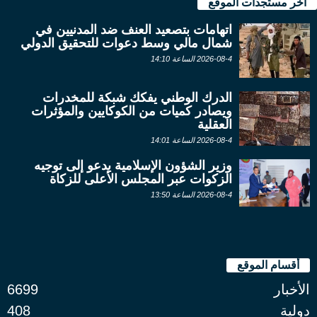
آخر مستجدات الموقع
اتهامات بتصعيد العنف ضد المدنيين في
شمال مالي وسط دعوات للتحقيق الدولي
2026-08-4 الساعة 14:10
الدرك الوطني يفكك شبكة للمخدرات
ويصادر كميات من الكوكايين والمؤثرات
العقلية
2026-08-4 الساعة 14:01
وزير الشؤون الإسلامية يدعو إلى توجيه
الزكوات عبر المجلس الأعلى للزكاة
2026-08-4 الساعة 13:50
أقسام الموقع
الأخبار
6699
دولية
408