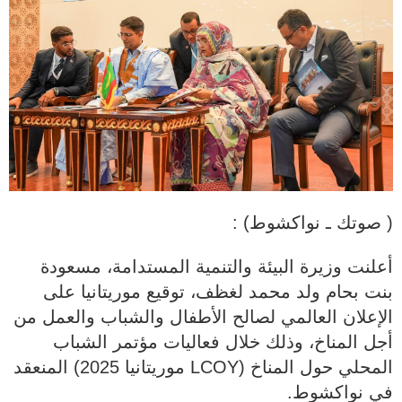
( صوتك ـ نواكشوط) :
أعلنت وزيرة البيئة والتنمية المستدامة، مسعودة
بنت بحام ولد محمد لغظف، توقيع موريتانيا على
الإعلان العالمي لصالح الأطفال والشباب والعمل من
أجل المناخ، وذلك خلال فعاليات مؤتمر الشباب
المحلي حول المناخ (LCOY موريتانيا 2025) المنعقد
في نواكشوط.