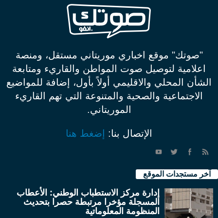
"صوتك" موقع اخباري موريتاني مستقل، ومنصة
اعلامية لتوصيل صوت المواطن والقاريء ومتابعة
الشأن المحلي والاقليمي أولاً بأول، إضافة للمواضيع
الاجتماعية والصحية والمتنوعة التي تهم القاريء
الموريتاني.
الإتصال بنا:
إضغط هنا
آخر مستجدات الموقع
إدارة مركز الاستطباب الوطني: الأعطاب
المسجلة مؤخرا مرتبطة حصرا بتحديث
المنظومة المعلوماتية