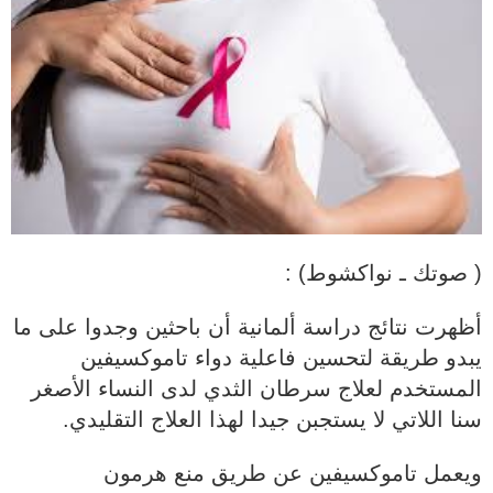
( صوتك ـ نواكشوط) :
أظهرت نتائج دراسة ألمانية أن باحثين وجدوا على ما
يبدو طريقة لتحسين فاعلية دواء تاموكسيفين
المستخدم لعلاج سرطان الثدي لدى النساء الأصغر
سنا اللاتي لا يستجبن جيدا لهذا العلاج التقليدي.
ويعمل تاموكسيفين عن طريق منع هرمون