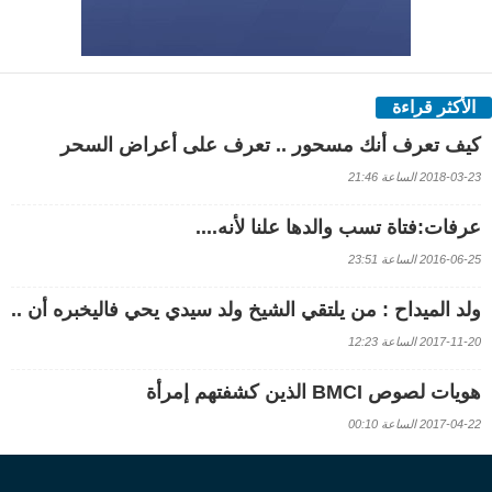
الأكثر قراءة
كيف تعرف أنك مسحور .. تعرف على أعراض السحر
2018-03-23 الساعة 21:46
عرفات:فتاة تسب والدها علنا لأنه....
2016-06-25 الساعة 23:51
ولد الميداح : من يلتقي الشيخ ولد سيدي يحي فاليخبره أن ..
2017-11-20 الساعة 12:23
هويات لصوص BMCI الذين كشفتهم إمرأة
2017-04-22 الساعة 00:10