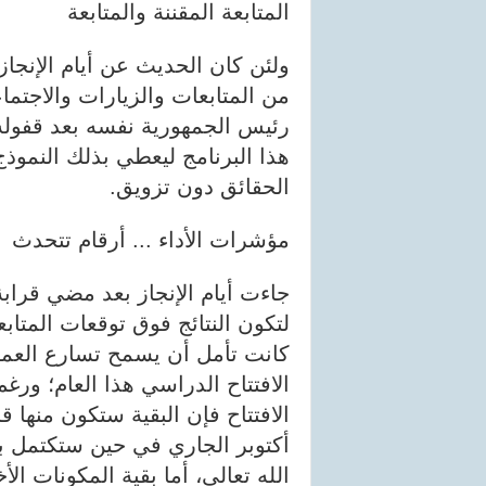
المتابعة المقننة والمتابعة
ولئن كان الحديث عن أيام الإنجا
من المتابعات والزيارات والاجتما
رئيس الجمهورية نفسه بعد قفوله
هذا البرنامج ليعطي بذلك النمو
الحقائق دون تزويق.
مؤشرات الأداء ... أرقام تتحدث
لتكون النتائج فوق توقعات المتاب
كانت تأمل أن يسمح تسارع العمل
الافتتاح الدراسي هذا العام؛ ورغ
أكتوبر الجاري في حين ستكتمل بق
الله تعالى، أما بقية المكونات ال