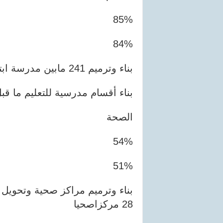
85%
84%
بناء وترميم 241 مابين مدرسة ابتدائية ومؤسسة ثانوية
بناء أقسام مدرسية للتعليم ما ق
الصحة
54%
51%
بناء وترميم مراكز صحية وتحويل
28 مركزاصحيا