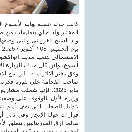
كانت جولة عطلة نهاية الأسبوع ال
المختار ولد اجاي بتعليمات من 
ولد الشيخ الغزواني والتي وصفها 
يو
الاستعجالي لتنمية مدينة انواكشو
أسبوع، ولئن كان هدف الزيارة ا
وفق دفتر الالتزامات للبرنامج ا
يناير 2025، فإنها شملت 
وزيره الأول بالوقوف على وضعيتها
بتذليل الصعاب التي تقف أمام انته
قرارات جولة الإنجاز وفي ثاني أ
طالما أرق الموريتانيين يتعلق الأ
لمخرجات تقرير محكمة الحسابات 