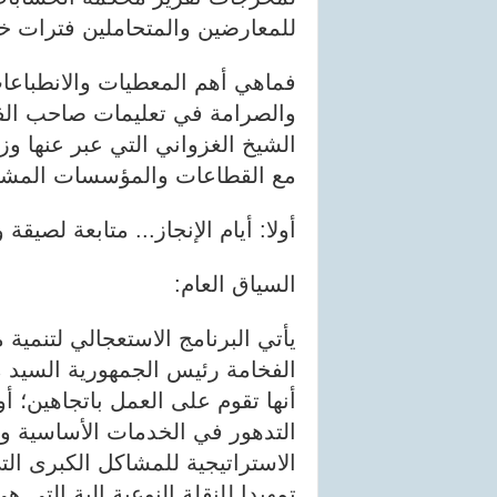
للمعارضين والمتحاملين فترات خ
فماهي أهم المعطيات والانطباعات
والصرامة في تعليمات صاحب الف
مع القطاعات والمؤسسات المشم
أولا: أيام الإنجاز... متابعة ل
السياق العام:
يأتي البرنامج الاستعجالي لتنمي
الفخامة رئيس الجمهورية السيد م
أنها تقوم على العمل باتجاهين؛ أ
التدهور في الخدمات الأساسية وا
الاستراتيجية للمشاكل الكبرى الت
تمهيدا للنقلة النوعية الية التي