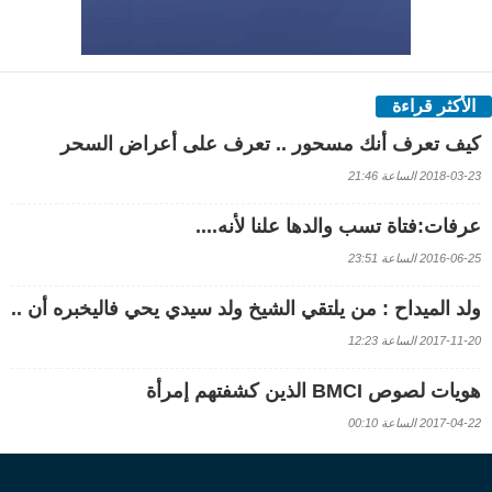
الأكثر قراءة
كيف تعرف أنك مسحور .. تعرف على أعراض السحر
2018-03-23 الساعة 21:46
عرفات:فتاة تسب والدها علنا لأنه....
2016-06-25 الساعة 23:51
ولد الميداح : من يلتقي الشيخ ولد سيدي يحي فاليخبره أن ..
2017-11-20 الساعة 12:23
هويات لصوص BMCI الذين كشفتهم إمرأة
2017-04-22 الساعة 00:10