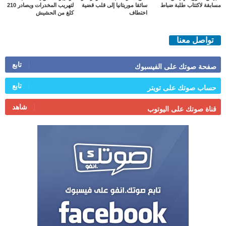
مسابقة لاكتتاب طلبة ضباط
سائقا موريتانيا إلى قلب قضية
لتهريب المخدرات ويصادر 210
اختطاف
كلغ من الحشيش
تواصل معنا
تابع
صفحة صوتك على الفيسبوك
تابع
حساب صوتك على تويتر
شاهد
قناة صوتك على اليوتوب