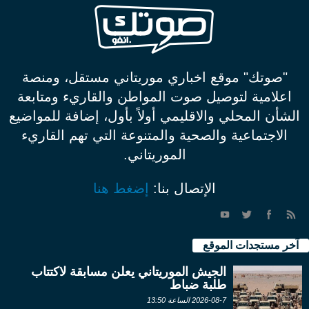
"صوتك" موقع اخباري موريتاني مستقل، ومنصة
اعلامية لتوصيل صوت المواطن والقاريء ومتابعة
الشأن المحلي والاقليمي أولاً بأول، إضافة للمواضيع
الاجتماعية والصحية والمتنوعة التي تهم القاريء
الموريتاني.
الإتصال بنا:
إضغط هنا
آخر مستجدات الموقع
الجيش الموريتاني يعلن مسابقة لاكتتاب
طلبة ضباط
2026-08-7 الساعة 13:50