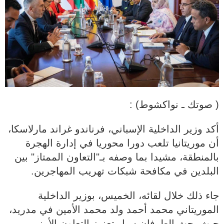
( صوتك ـ نواكشوط) :
أكد وزير الداخلية الإسباني، فرناندو غراند مارلاسكا،
أن موريتانيا تلعب دورا محوريا في إدارة الهجرة
بالمنطقة، مشيدا بما وصفه بـ"التعاون الممتاز" بين
البلدين في مكافحة شبكات تهريب المهاجرين.
جاء ذلك خلال لقائه، الخميس، بوزير الداخلية
الموريتاني محمد أحمد ولد محمد الأمين في مدريد،
حيث بحث الطرفان سبل تعزيز التعاون الأمني