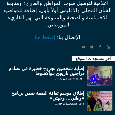
اعلامية لتوصيل صوت المواطن والقاريء ومتابعة
الشأن المحلي والاقليمي أولاً بأول، إضافة للمواضيع
الاجتماعية والصحية والمتنوعة التي تهم القاريء
الموريتاني.
الإتصال بنا:
إضغط هنا
آخر مستجدات الموقع
إصابة شخصين بجروح خطيرة في تصادم
دراجتين ناريتين بنواكشوط
2026-08-8 الساعة 21:35
إطلاق موسم ثقافة الضفة ضمن برنامج
«وطني… وجهتي»
2026-08-8 الساعة 21:30