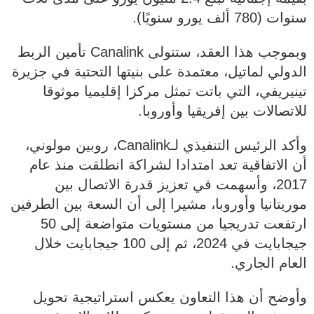
سنوات (780 ألف يورو سنويًا).
وبموجب هذا العقد، ستتولى Canalink تأمين الربط
الدولي لماتيل، معتمدة على بنيتها التحتية في جزيرة
تينيريفي، التي باتت تمثل مركزا إقليميا موثوقا
للاتصالات بين إفريقيا وأوروبا.
وأكد الرئيس التنفيذي لـCanalink، روبين مولوني،
أن الاتفاقية تعد امتدادا لشراكة انطلقت منذ عام
2017، وأسهمت في تعزيز قدرة الاتصال بين
موريتانيا وأوروبا، مشيرا إلى أن السعة بين الطرفين
ارتفعت تدريجيا من مستويات متواضعة إلى 50
جيجابايت في 2024، ثم إلى 100 جيجابايت خلال
العام الجاري.
وأوضح أن هذا التعاون يعكس استراتيجية تحويل