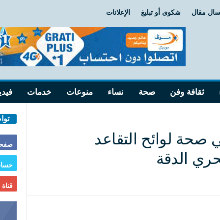
سال مقال
شكوى أو تبليغ
الإعلانات
ثقافة وفن
صحة
نساء
منوعات
خدمات
فيدي
توا
ي صحة لوائح التقاعد
صفحة
حري الدقة
حساب
قناة