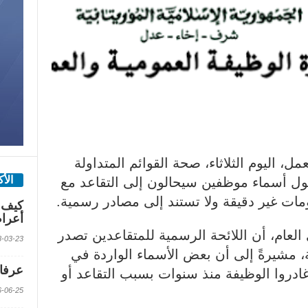
ل، اليوم الثلاثاء، صحة القوائم المتداولة
الأ
ول أسماء موظفين سيحالون إلى التقاعد مع
ومات غير دقيقة ولا تستند إلى مصادر رسمية.
كيف 
أعرا
العام، أن اللائحة الرسمية للمتقاعدين تصدر
2018-03-23 الس
 مشيرةً إلى أن بعض الأسماء الواردة في
عرفات
غادروا الوظيفة منذ سنوات بسبب التقاعد أو
2016-06-25 الس