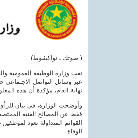
( صوتك ـ نواكشوط) :
نفت وزارة الوظيفة العمومية والعم
عبر وسائل التواصل الاجتماعي ح
نهاية العام، مؤكدة أن هذه المعل
وأوضحت الوزارة، في بيان للرأي 
فقط عن المصالح الفنية المختصة،
القوائم المتداولة تعود لموظفين 
الوفاة.