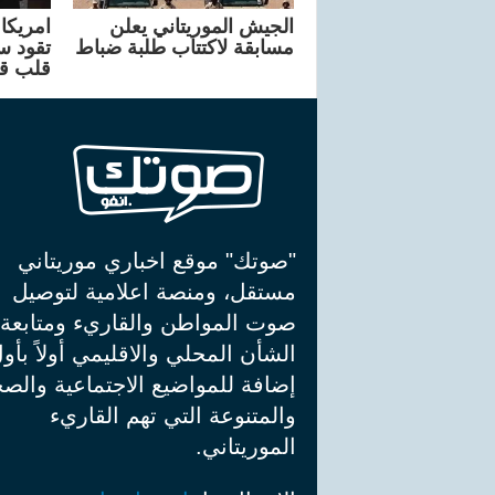
الجيش الموريتاني يعلن
مسابقة لاكتتاب طلبة ضباط
تقود سا
قلب ق
"صوتك" موقع اخباري موريتاني
مستقل، ومنصة اعلامية لتوصيل
صوت المواطن والقاريء ومتابعة
الشأن المحلي والاقليمي أولاً بأو
إضافة للمواضيع الاجتماعية والصح
والمتنوعة التي تهم القاريء
الموريتاني.