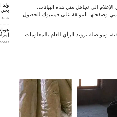
ولد ا
لإعلام إلى تجاهل مثل هذه البيانات،
يحي ف
سمي وصفحتها الموثقة على فيسبوك للحصول
2017-11-20 الس
افية، ومواصلة تزويد الرأي العام بالمعلومات
إمرأة
2017-04-22 الس