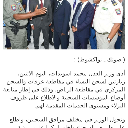
( صوتك ـ نواكشوط) :
أدى وزير العدل محمد اسويدات، اليوم الاثنين،
زيارتين لسجن النساء في مقاطعة عرفات والسجن
المركزي في مقاطعة الرياض، وذلك في إطار متابعة
أوضاع المؤسسات السجنية والاطلاع على ظروف
النزلاء ومستوى الخدمات المقدمة لهم.
وتجول الوزير في مختلف مرافق السجنين، واطلع
على ظروف السجناء داخلهما، كما عاين ورشة