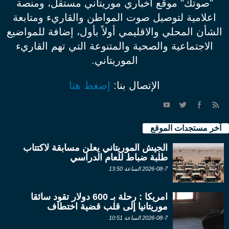
"صوتك" موقع اخباري موريتاني مستقل، ومنصة
اعلامية لتوصيل صوت المواطن والقاريء ومتابعة
الشأن المحلي والاقليمي أولاً بأول، إضافة للمواضيع
الاجتماعية والصحية والمتنوعة التي تهم القاريء
الموريتاني.
الإتصال بنا:
إضغط هنا
آخر مستجدات الموقع
الجيش الموريتاني يعلن مسابقة لاكتتاب
طلبة ضباط للعام الدراسي
2026-08-7 الساعة 13:50
امريكا : رحلة بـ 600 دولار تقود سائقا
موريتانيا إلى قلب قضية اختطاف
2026-08-7 الساعة 10:51