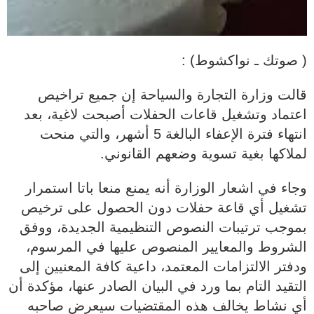
( صوتك ـ نواكشوط) :
قالت وزارة التجارة والسياحة إن جميع تراخيص
اعتماد وتشغيل قاعات الحفلات أصبحت لاغية، بعد
انتهاء فترة الإعفاء البالغة 5 أشهر، والتي منحت
لملاكها بغية تسوية وضعهم القانوني.
وجاء في اشعار الوزارة أنه يمنع منعا باتا استمرار
تشغيل أي قاعة حفلات دون الحصول على ترخيص
بموجب ترتيبات النصوص التنظيمية الجديدة، ووفق
الشروط والمعايير المنصوص عليها في المرسوم،
ودفتر الالتزامات المعتمد، داعية كافة المعنيين إلى
التقيد التام بما ورد في البيان الصادر عنها، مؤكدة أن
أي نشاط يخالف هذه المقتضيات سيعرض صاحبه