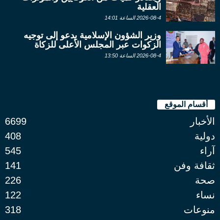
العقلية
2026-08-4 الساعة 14:01
وزير الشؤون الإسلامية يدعو إلى توجيه
الزكوات عبر المجلس الأعلى للزكاة
2026-08-4 الساعة 13:50
أقسام الموقع
الأخبار
6699
دولية
408
آراء
545
ثقافة وفن
141
صحة
226
نساء
122
منوعات
318