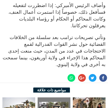
وأضاف الرئيس الأميركي: إذا اضطررت لتفعيله
فسأفعل ذلك، خصوصاً إذا استمرت أعمال العنف،
وكانت المحاكم أو الحكام أو رؤساء البلديات
يعرقلون تحركاتنا.
وتأتي تصريحات ترامب بعد سلسلة من الخلافات
القضائية حول نشر القوات الفدرالية لقمع
الاحتجاجات في عدد من المدن، حيث منعت إحدى
المحاكم هذا الإجراء في ولاية أوريغون، بينما سمحت
به أخرى في ولاية إلينوي.
مواضيع ذات علاقة