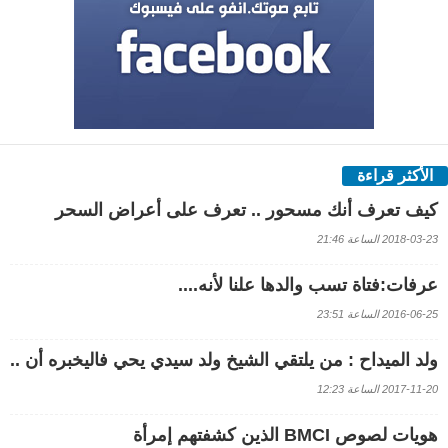
الأكثر قراءة
كيف تعرف أنك مسحور .. تعرف على أعراض السحر
2018-03-23 الساعة 21:46
عرفات:فتاة تسب والدها علنا لأنه....
2016-06-25 الساعة 23:51
ولد الميداح : من يلتقي الشيخ ولد سيدي يحي فاليخبره أن ..
2017-11-20 الساعة 12:23
هويات لصوص BMCI الذين كشفتهم إمرأة