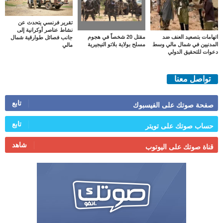
تقرير فرنسي يتحدث عن
نشاط عناصر أوكرانية إلى
اتهامات بتصعيد العنف ضد
مقتل 20 شخصاً في هجوم
جانب فصائل طوارقية شمال
المدنيين في شمال مالي وسط
مسلح بولاية بلاتو النيجيرية
مالي
دعوات للتحقيق الدولي
تواصل معنا
تابع
صفحة صوتك على الفيسبوك
تابع
حساب صوتك على تويتر
شاهد
قناة صوتك على اليوتوب