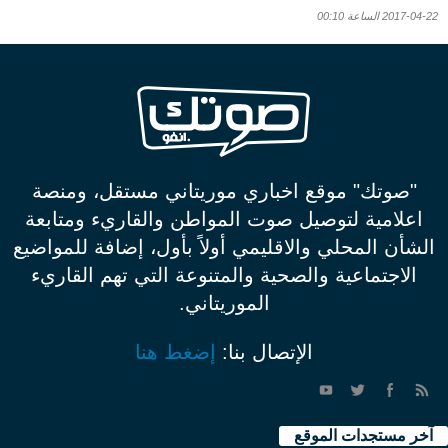
2017-04-22 الساعة 00:10
"صوتك" موقع اخباري موريتاني مستقل، ومنصة
اعلامية لتوصيل صوت المواطن والقاريء ومتابعة
الشأن المحلي والاقليمي أولاً بأول، إضافة للمواضيع
الاجتماعية والصحية والمتنوعة التي تهم القاريء
الموريتاني.
الإتصال بنا:
إضغط هنا
آخر مستجدات الموقع