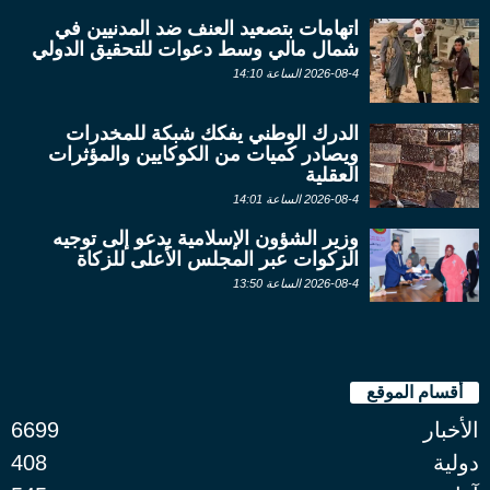
اتهامات بتصعيد العنف ضد المدنيين في
شمال مالي وسط دعوات للتحقيق الدولي
2026-08-4 الساعة 14:10
الدرك الوطني يفكك شبكة للمخدرات
ويصادر كميات من الكوكايين والمؤثرات
العقلية
2026-08-4 الساعة 14:01
وزير الشؤون الإسلامية يدعو إلى توجيه
الزكوات عبر المجلس الأعلى للزكاة
2026-08-4 الساعة 13:50
أقسام الموقع
الأخبار
6699
دولية
408