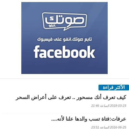
الأكثر قراءة
كيف تعرف أنك مسحور .. تعرف على أعراض السحر
2018-03-23 الساعة 21:46
عرفات:فتاة تسب والدها علنا لأنه....
2016-06-25 الساعة 23:51