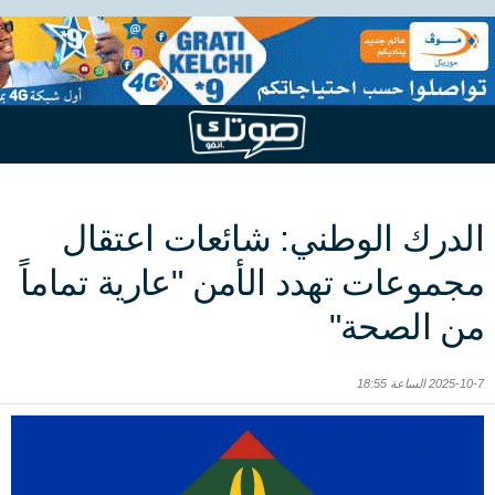
الدرك الوطني: شائعات اعتقال
مجموعات تهدد الأمن "عارية تماماً
من الصحة"
2025-10-7 الساعة 18:55