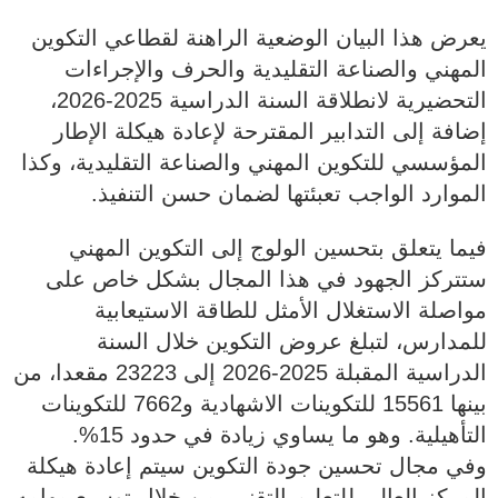
يعرض هذا البيان الوضعية الراهنة لقطاعي التكوين
المهني والصناعة التقليدية والحرف والإجراءات
التحضيرية لانطلاقة السنة الدراسية 2025-2026،
إضافة إلى التدابير المقترحة لإعادة هيكلة الإطار
المؤسسي للتكوين المهني والصناعة التقليدية، وكذا
الموارد الواجب تعبئتها لضمان حسن التنفيذ.
فيما يتعلق بتحسين الولوج إلى التكوين المهني
ستتركز الجهود في هذا المجال بشكل خاص على
مواصلة الاستغلال الأمثل للطاقة الاستيعابية
للمدارس، لتبلغ عروض التكوين خلال السنة
الدراسية المقبلة 2025-2026 إلى 23223 مقعدا، من
بينها 15561 للتكوينات الاشهادية و7662 للتكوينات
التأهيلية. وهو ما يساوي زيادة في حدود 15%.
وفي مجال تحسين جودة التكوين سيتم إعادة هيكلة
المركز العالي للتعليم التقني، من خلال توسيع مهامه