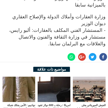
بالميزانية سابقا
وزارة العقارات وأملاك الدولة والإصلاح العقاري
ديوان الوزير
‐ المستشار الفني المكلف بالعقارات: ألبو رايس،
مستشار في وزارة الثقافة والفنون والاتصال
والعلاقات مع البرلمان سابقا.
مواضيع ذات علاقة
الجيش الموريتاني يعلن
امريكا : رحلة بـ 600 دولار تقود
نواذيبو : الأمن يفكك شبكة