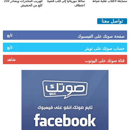
مسابقة لاكتتاب طلبة ضباط
سائقا موريتانيا إلى قلب قضية
لتهريب المخدرات ويصادر 210
اختطاف
كلغ من الحشيش
تواصل معنا
تابع
صفحة صوتك على الفيسبوك
تابع
حساب صوتك على تويتر
شاهد
قناة صوتك على اليوتوب