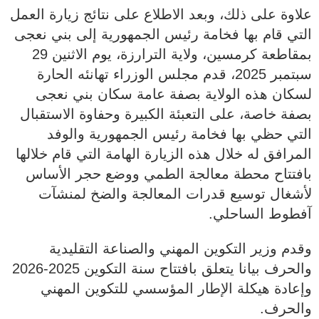
علاوة على ذلك، وبعد الاطلاع على نتائج زيارة العمل
التي قام بها فخامة رئيس الجمهورية إلى بني نعجى
بمقاطعة كرمسين، ولاية الترارزة، يوم الاثنين 29
سبتمبر 2025، قدم مجلس الوزراء تهانئه الحارة
لسكان هذه الولاية بصفة عامة سكان بني نعجى
بصفة خاصة، على التعبئة الكبيرة وحفاوة الاستقبال
التي حظي بها فخامة رئيس الجمهورية والوفد
المرافق له خلال هذه الزيارة الهامة التي قام خلالها
بافتتاح محطة معالجة الطمي ووضع حجر الأساس
لأشغال توسيع قدرات المعالجة والضخ لمنشآت
آفطوط الساحلي.
وقدم وزير التكوين المهني والصناعة التقليدية
والحرف بيانا يتعلق بافتتاح سنة التكوين 2025-2026
وإعادة هيكلة الإطار المؤسسي للتكوين المهني
والحرف.