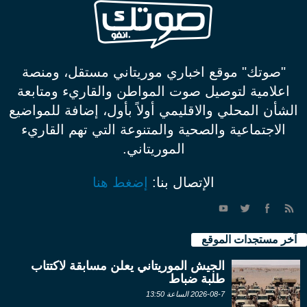
"صوتك" موقع اخباري موريتاني مستقل، ومنصة
اعلامية لتوصيل صوت المواطن والقاريء ومتابعة
الشأن المحلي والاقليمي أولاً بأول، إضافة للمواضيع
الاجتماعية والصحية والمتنوعة التي تهم القاريء
الموريتاني.
الإتصال بنا:
إضغط هنا
آخر مستجدات الموقع
الجيش الموريتاني يعلن مسابقة لاكتتاب
طلبة ضباط
2026-08-7 الساعة 13:50