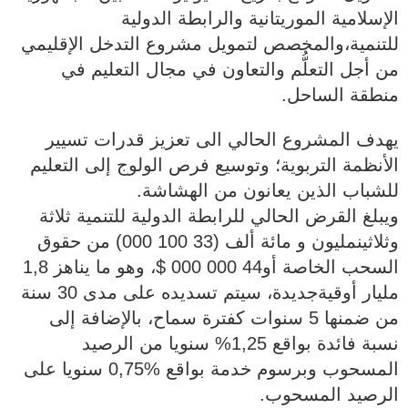
الإسلامية الموريتانية والرابطة الدولية
للتنمية،والمخصص لتمويل مشروع التدخل الإقليمي
من أجل التعلُّم والتعاون في مجال التعليم في
منطقة الساحل.
يهدف المشروع الحالي الى تعزيز قدرات تسيير
الأنظمة التربوية؛ وتوسيع فرص الولوج إلى التعليم
للشباب الذين يعانون من الهشاشة.
ويبلغ القرض الحالي للرابطة الدولية للتنمية ثلاثة
وثلاثينمليون و مائة ألف (33 100 000) من حقوق
السحب الخاصة أو44 000 000 $، وهو ما يناهز 1,8
مليار أوقيةجديدة، سيتم تسديده على مدى 30 سنة
من ضمنها 5 سنوات كفترة سماح، بالإضافة إلى
نسبة فائدة بواقع 1,25% سنويا من الرصيد
المسحوب وبرسوم خدمة بواقع %0,75 سنويا على
الرصيد المسحوب.