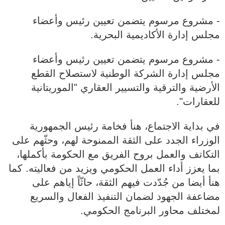
‐ مشروع مرسوم يتضمن تعيين رئيس وأعضاء
مجلس إدارة الأكاديمية البحرية.
‐ مشروع مرسوم يتضمن تعيين رئيس وأعضاء
مجلس إدارة الشركة الوطنية لاستصلاح القطع
الأرضية والترقية والتسيير العقاري "الموريتانية
للعقارات".
في بداية الاجتماع، هنأ فخامة رئيس الجمهورية
الوزراء الجدد على الثقة الممنوحة لهم، وحثّهم على
التكاتف والعمل بروح الفريق مع الحكومة بأكملها،
بما يعزز أداء العمل الحكومي ويزيد من فعاليته. كما
هنأ أيضا من جُدّدت فيهم الثقة، حاثّاً إياهم على
مضاعفة الجهود لضمان التنفيذ الفعال والسريع
لمختلف محاور البرنامج الحكومي.