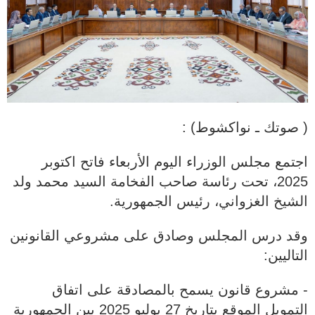
( صوتك ـ نواكشوط) :
اجتمع مجلس الوزراء اليوم الأربعاء فاتح اكتوبر
2025، تحت رئاسة صاحب الفخامة السيد محمد ولد
الشيخ الغزواني، رئيس الجمهورية.
وقد درس المجلس وصادق على مشروعي القانونين
التاليين:
‐ مشروع قانون يسمح بالمصادقة على اتفاق
التمويل الموقع بتاريخ 27 يوليو 2025 بين الجمهورية