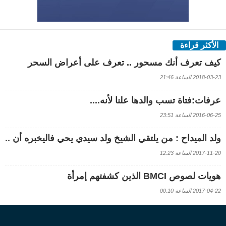
الأكثر قراءة
كيف تعرف أنك مسحور .. تعرف على أعراض السحر
2018-03-23 الساعة 21:46
عرفات:فتاة تسب والدها علنا لأنه....
2016-06-25 الساعة 23:51
ولد الميداح : من يلتقي الشيخ ولد سيدي يحي فاليخبره أن ..
2017-11-20 الساعة 12:23
هويات لصوص BMCI الذين كشفتهم إمرأة
2017-04-22 الساعة 00:10