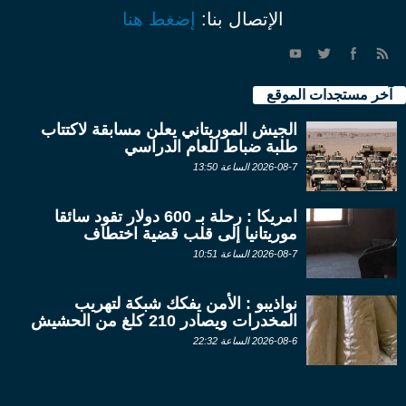
الإتصال بنا:
إضغط هنا
آخر مستجدات الموقع
الجيش الموريتاني يعلن مسابقة لاكتتاب
طلبة ضباط للعام الدراسي
2026-08-7 الساعة 13:50
امريكا : رحلة بـ 600 دولار تقود سائقا
موريتانيا إلى قلب قضية اختطاف
2026-08-7 الساعة 10:51
نواذيبو : الأمن يفكك شبكة لتهريب
المخدرات ويصادر 210 كلغ من الحشيش
2026-08-6 الساعة 22:32