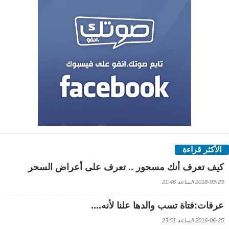
الأكثر قراءة
كيف تعرف أنك مسحور .. تعرف على أعراض السحر
2018-03-23 الساعة 21:46
عرفات:فتاة تسب والدها علنا لأنه....
2016-06-25 الساعة 23:51