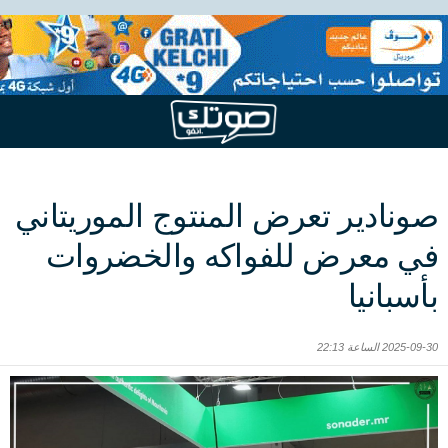
صونادير تعرض المنتوج الموريتاني
في معرض للفواكه والخضروات
بأسبانيا
2025-09-30 الساعة 22:13