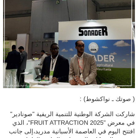
( صوتك ـ نواكشوط) :
شاركت الشركة الوطنية للتنمية الريفية "صونادير"
في معرض "FRUIT ATTRACTION 2025"، الذي
افتتح اليوم في العاصمة الأسبانية مدريد،إلى جانب