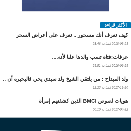
الأكثر قراءة
كيف تعرف أنك مسحور .. تعرف على أعراض السحر
2018-03-23 الساعة 21:46
عرفات:فتاة تسب والدها علنا لأنه....
2016-06-25 الساعة 23:51
ولد الميداح : من يلتقي الشيخ ولد سيدي يحي فاليخبره أن ..
2017-11-20 الساعة 12:23
هويات لصوص BMCI الذين كشفتهم إمرأة
2017-04-22 الساعة 00:10