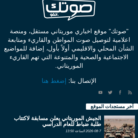
"صوتك" موقع اخباري موريتاني مستقل، ومنصة
اعلامية لتوصيل صوت المواطن والقاريء ومتابعة
الشأن المحلي والاقليمي أولاً بأول، إضافة للمواضيع
الاجتماعية والصحية والمتنوعة التي تهم القاريء
الموريتاني.
الإتصال بنا:
إضغط هنا
آخر مستجدات الموقع
الجيش الموريتاني يعلن مسابقة لاكتتاب
طلبة ضباط للعام الدراسي
2026-08-7 الساعة 13:50