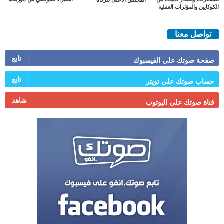
المجلس الأعلى للزكاة
الكوكايين والمؤثرات العقلية
تواصل معنا
تابع
صفحة صوتك على الفيسبوك
تابع
حساب صوتك على تويتر
شاهد
قناة صوتك على اليوتوب