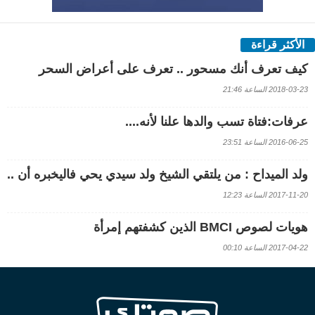
الأكثر قراءة
كيف تعرف أنك مسحور .. تعرف على أعراض السحر
2018-03-23 الساعة 21:46
عرفات:فتاة تسب والدها علنا لأنه....
2016-06-25 الساعة 23:51
ولد الميداح : من يلتقي الشيخ ولد سيدي يحي فاليخبره أن ..
2017-11-20 الساعة 12:23
هويات لصوص BMCI الذين كشفتهم إمرأة
2017-04-22 الساعة 00:10