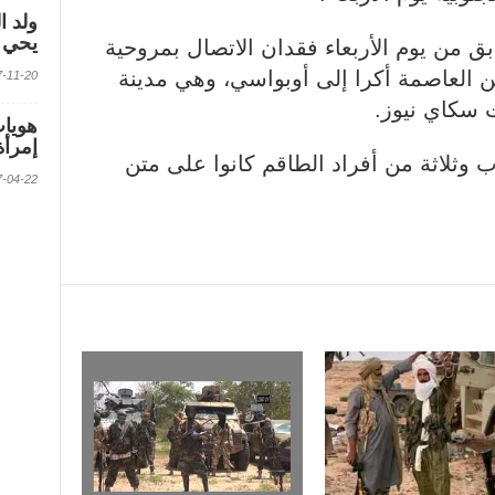
ولد ا
يحي ف
 من يوم الأربعاء فقدان الاتصال بمروحية
يقها من العاصمة أكرا إلى أوبواسي، وهي مدينة
2017-11-20 الس
ت سكاي نيوز.
إمرأة
 نفس المصادر أن 5 ركاب وثلاثة من أفراد الطاقم كانوا على متن
2017-04-22 الس