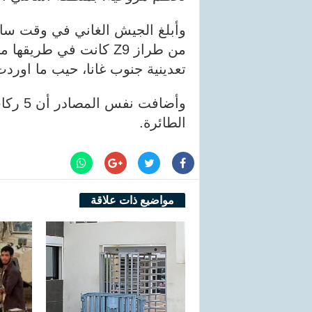
وأبلغ الجيش الغاني في وقت سابق
من طراز Z9 كانت في طر
تعدينية جنوب غانا، حيب ما اورد
وأضافت
الطائرة.
مواضيع ذات علاقة