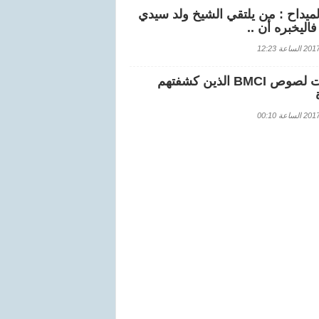
لميداح : من يلتقي الشيخ ولد سيدي
اليخبره أن ..
اعة 12:23
هويات لصوص BMCI الذين كشفتهم
اعة 00:10