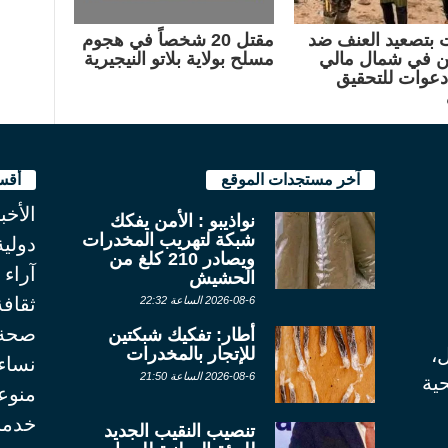
ت بتصعيد العنف ضد
مقتل 20 شخصاً في هجوم
ين في شمال مالي
مسلح بولاية بلاتو النيجيرية
عوات للتحقيق
آخر مستجدات الموقع
أقس
الأخب
نواذيبو : الأمن يفكك
شبكة لتهريب المخدرات
دولية
ويصادر 210 كلغ من
آراء
الحشيش
ثقاف
2026-08-6 الساعة 22:32
صحة
أطار: تفكيك شبكتين
للإتجار بالمخدرات
ل،
نساء
2026-08-6 الساعة 21:50
ية
منوع
خدما
تنصيب النقيب الجديد