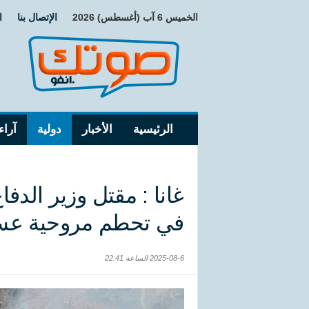
الخميس 6 آب (أغسطس) 2026
الإتصال بنا
ا
الرئيسية
الأخبار
دولية
آراء
غانا : مقتل وزير الدفا
في تحطم مروحية عس
2025-08-6 الساعة 22:41