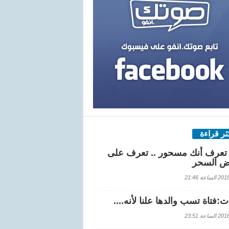
كثر قراءة
تعرف أنك مسحور .. تعرف على
ض السحر
اعة 21:46
:فتاة تسب والدها علنا لأنه....
اعة 23:51