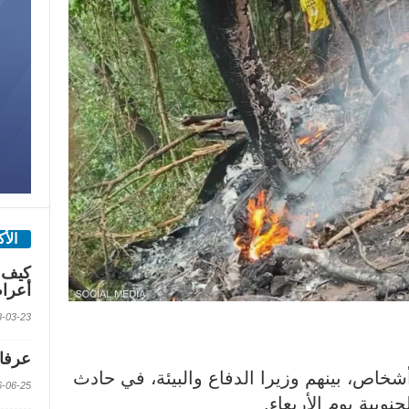
الأ
كيف 
أعرا
2018-03-23 الس
عرفات
لنت الحكومة في غانا مقتل 8 أشخاص، بينهم وزيرا الدفاع والبيئة، في حادث
2016-06-25 الس
وبية يوم الأربعاء.