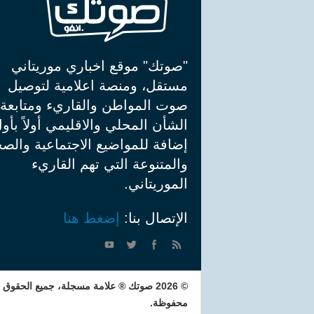
"صوتك" موقع اخباري موريتاني
مستقل، ومنصة اعلامية لتوصيل
صوت المواطن والقاريء ومتابعة
الشأن المحلي والاقليمي أولاً بأو
إضافة للمواضيع الاجتماعية والصح
والمتنوعة التي تهم القاريء
الموريتاني.
الإتصال بنا:
إضغط هنا
© 2026 صوتك ® علامة مسجلة، جميع الحقوق
محفوظة.