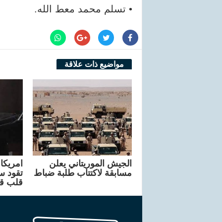
• تسلم محمد معط الله.
مواضيع ذات علاقة
الجيش الموريتاني يعلن
مسابقة لاكتتاب طلبة ضباط
تقود سا
قلب ق