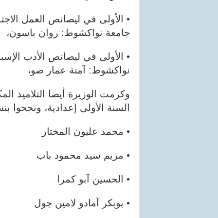
• الأولى في ليصانص العمل الاجتم
جامعة نواكشوط: روان باسون،
• الأولى في ليصانص الأدب الإسبا
نواكشوط: آمنة عمار صو،
وكرمت الوزيرة أيضا التلاميذ ال
السنة الأولى إعدادية، ونجحوا بنسبة 100%، 
• محمد عليون المختار
• مريم سيد محمود باب
• الحسين آبو كمرا
• بوبكر آمادو لامين جول