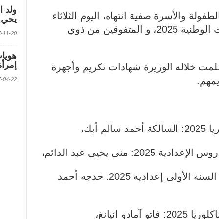
ولد ا
ولة والأسرة صفية انتهاه، اليوم الثلاثاء
يحي ف
الفتيات المتفوقات في المسابقات الوطنية 2025، و المتفوقين من ذوي
2017-11-20 الس
إمرأة
سلمت خلاله الوزيرة شهادات تكريم وأجهزة
مهم.
2017-04-22 الس
 أبك،
2: منى يحيى عبد الدائم،
• الأولى وطنيا في مسابقة دخول السنة الأولى إعدادية 2025: خدجه أحمد
مادو انيانغ،