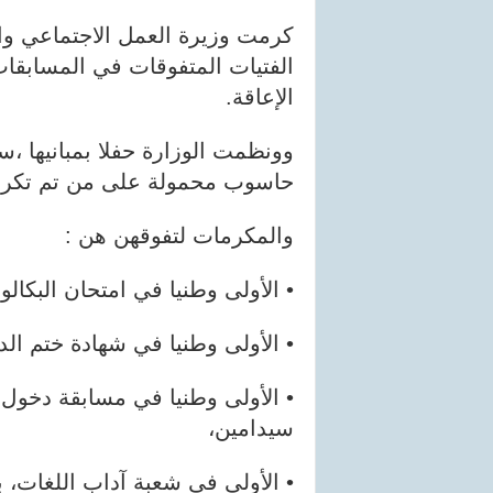
كرمت وزيرة العمل الاجتماعي والطف
الإعاقة.
وونظمت الوزارة حفلا بمبانيها ،
حاسوب محمولة على من تم تكري
والمكرمات لتفوقهن هن :
• الأولى وطنيا في امتحان البكالوريا 2025: السالكة أحمد سالم
• الأولى وطنيا في شهادة ختم الدروس الإعدادية 025
سيدامين،
• الأولى في شعبة آداب اللغات، باكلوريا 2025: فاتو آ