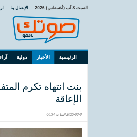
السبت 8 آب (أغسطس) 2026
الإتصال بنا
ار
الرئيسية
الأخبار
دولية
آراء
بنت انتهاه تكرم المت
الإعاقة
2025-08-6 الساعة 00:34