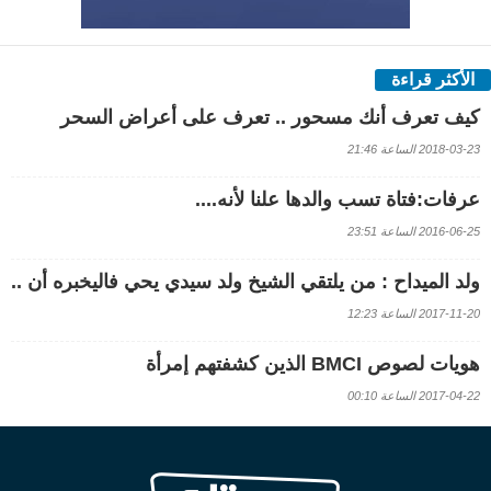
الأكثر قراءة
كيف تعرف أنك مسحور .. تعرف على أعراض السحر
2018-03-23 الساعة 21:46
عرفات:فتاة تسب والدها علنا لأنه....
2016-06-25 الساعة 23:51
ولد الميداح : من يلتقي الشيخ ولد سيدي يحي فاليخبره أن ..
2017-11-20 الساعة 12:23
هويات لصوص BMCI الذين كشفتهم إمرأة
2017-04-22 الساعة 00:10