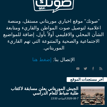
"صوتك" موقع اخباري موريتاني مستقل، ومنصة
اعلامية لتوصيل صوت المواطن والقاريء ومتابعة
الشأن المحلي والاقليمي أولاً بأول، إضافة للمواضيع
الاجتماعية والصحية والمتنوعة التي تهم القاريء
الموريتاني.
الإتصال بنا:
إضغط هنا
آخر مستجدات الموقع
الجيش الموريتاني يعلن مسابقة لاكتتاب
طلبة ضباط للعام الدراسي
2026-08-7 الساعة 13:50