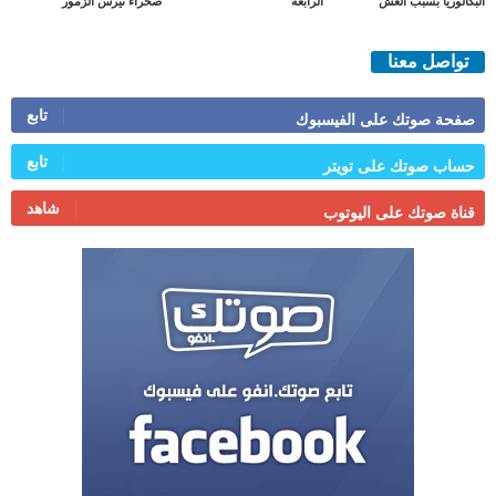
البكالوريا بسبب الغش
الرابعة
صحراء تيرس الزمور
تواصل معنا
تابع
صفحة صوتك على الفيسبوك
تابع
حساب صوتك على تويتر
شاهد
قناة صوتك على اليوتوب