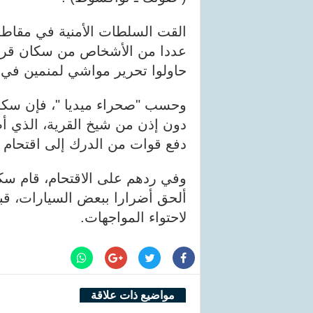
القت السلطات الأمنية في مقاطع
عددا من الأشخاص من سكان قربة 
حاولوا تحرير مواشي لمنمين في
وحسب "صحراء ميديا "، فإن سكان 
دون إذن من شيخ القرية، الذي أص
دفع قوات من الدرك إلى اقتحام 
وفي ردهم على الاقتحام، قام سكا
ألحق أضرارا ببعض السيارات، ق
لاحتواء المواجهات.
مواضيع ذات علاقة