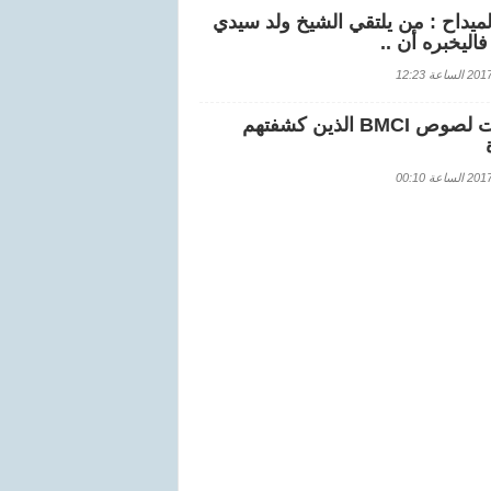
لميداح : من يلتقي الشيخ ولد سيدي
اليخبره أن ..
اعة 12:23
هويات لصوص BMCI الذين كشفتهم
اعة 00:10