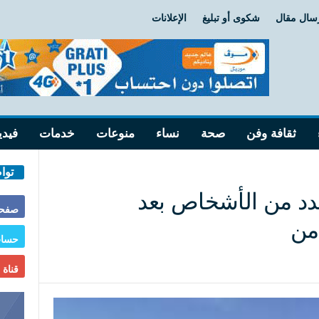
سال مقال
شكوى أو تبليغ
الإعلانات
ثقافة وفن
صحة
نساء
منوعات
خدمات
فيدي
توا
دد من الأشخاص بعد
صفحة
من
حساب
قناة