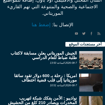
الشأن المحلي والاقليمي أولاً بأول، إضافة للمواضيع
الاجتماعية والصحية والمتنوعة التي تهم القاريء
الموريتاني.
الإتصال بنا:
إضغط هنا
آخر مستجدات الموقع
الجيش الموريتاني يعلن مسابقة لاكتتاب
طلبة ضباط للعام الدراسي
2026-08-7 الساعة 13:50
امريكا : رحلة بـ 600 دولار تقود سائقا
موريتانيا إلى قلب قضية اختطاف
2026-08-7 الساعة 10:51
نواذيبو : الأمن يفكك شبكة لتهريب
المخدرات ويصادر 210 كلغ من الحشيش