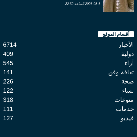
2026-08-6 الساعة 22:32
أقسام الموقع
الأخبار
6714
دولية
409
آراء
545
ثقافة وفن
141
صحة
226
نساء
122
منوعات
318
خدمات
111
فيديو
127