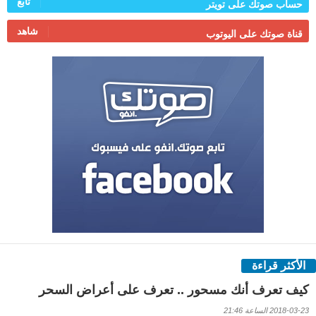
تابع
حساب صوتك على تويتر
شاهد
قناة صوتك على اليوتوب
الأكثر قراءة
كيف تعرف أنك مسحور .. تعرف على أعراض السحر
2018-03-23 الساعة 21:46