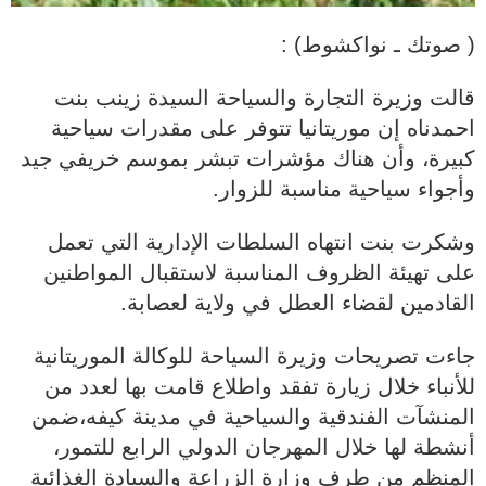
( صوتك ـ نواكشوط) :
قالت وزيرة التجارة والسياحة السيدة زينب بنت
احمدناه إن موريتانيا تتوفر على مقدرات سياحية
كبيرة، وأن هناك مؤشرات تبشر بموسم خريفي جيد
وأجواء سياحية مناسبة للزوار.
وشكرت بنت انتهاه السلطات الإدارية التي تعمل
على تهيئة الظروف المناسبة لاستقبال المواطنين
القادمين لقضاء العطل في ولاية لعصابة.
جاءت تصريحات وزيرة السياحة للوكالة الموريتانية
للأنباء خلال زيارة تفقد واطلاع قامت بها لعدد من
المنشآت الفندقية والسياحية في مدينة كيفه،ضمن
أنشطة لها خلال المهرجان الدولي الرابع للتمور،
المنظم من طرف وزارة الزراعة والسيادة الغذائية