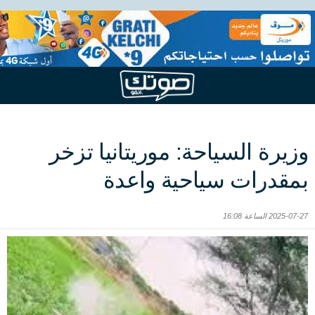
وزيرة السياحة: موريتانيا تزخر
بمقدرات سياحية واعدة
2025-07-27 الساعة 16:08