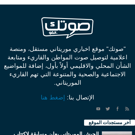
"صوتك" موقع اخباري موريتاني مستقل، ومنصة
اعلامية لتوصيل صوت المواطن والقاريء ومتابعة
الشأن المحلي والاقليمي أولاً بأول، إضافة للمواضيع
الاجتماعية والصحية والمتنوعة التي تهم القاريء
الموريتاني.
الإتصال بنا:
إضغط هنا
آخر مستجدات الموقع
الجيش الموريتاني يعلن مسابقة لاكتتاب