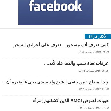
الأكثر قراءة
كيف تعرف أنك مسحور .. تعرف على أعراض السحر
2018-03-23 الساعة 21:46
عرفات:فتاة تسب والدها علنا لأنه....
2016-06-25 الساعة 23:51
ولد الميداح : من يلتقي الشيخ ولد سيدي يحي فاليخبره أن ..
2017-11-20 الساعة 12:23
هويات لصوص BMCI الذين كشفتهم إمرأة
2017-04-22 الساعة 00:10