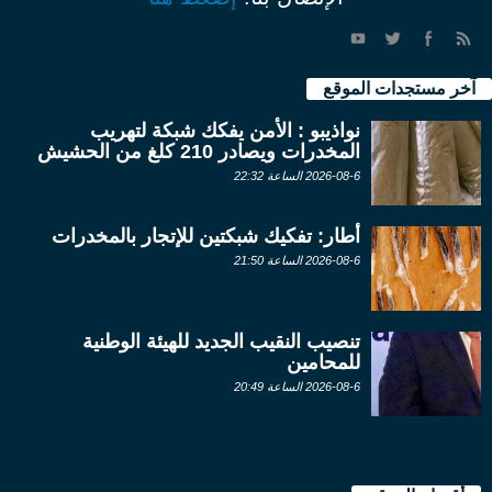
آخر مستجدات الموقع
نواذيبو : الأمن يفكك شبكة لتهريب
المخدرات ويصادر 210 كلغ من الحشيش
2026-08-6 الساعة 22:32
أطار: تفكيك شبكتين للإتجار بالمخدرات
2026-08-6 الساعة 21:50
تنصيب النقيب الجديد للهيئة الوطنية
للمحامين
2026-08-6 الساعة 20:49