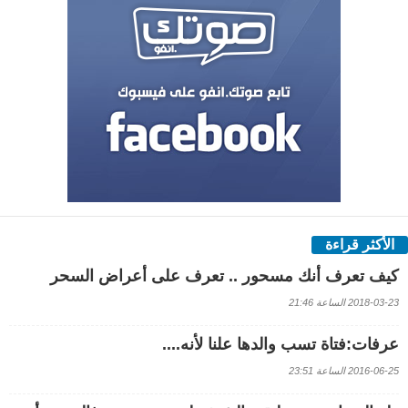
الأكثر قراءة
كيف تعرف أنك مسحور .. تعرف على أعراض السحر
2018-03-23 الساعة 21:46
عرفات:فتاة تسب والدها علنا لأنه....
2016-06-25 الساعة 23:51