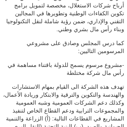
أرباح شركات الاستغلال، مخصصة لتمويل برامج
تكوين الكفاءات الوطنية وتطويرها في المجالين
التقني والإداري، ضمن رؤية شاملة لنقل التكنولوجيا
وبناء رأس مال بشري وطني.
كما درس المجلس وصادق على مشروعي
المرسومين التاليين:
‐مشروع مرسوم يسمح للدولة باقتناء مساهمة في
رأس مال شركة مختلطة
تهدف هذه الشركة الى القيام بمهام الاستشارات
والهندسة والتكوين والترقية والابتكار وريادة الأعمال،
وكذلك دعم الشركات العمومية وشبه العمومية
والمجموعات الترابية ودعم القطاع الخاص لتنفيذ
المشاريع في القطاعات التالية: (أ) الزراعة والتنمية
الحيوانية والصيد، (ب) البنية التحتية (النقل البري