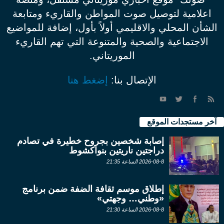
اعلامية لتوصيل صوت المواطن والقاريء ومتابعة
الشأن المحلي والاقليمي أولاً بأول، إضافة للمواضيع
الاجتماعية والصحية والمتنوعة التي تهم القاريء
الموريتاني.
الإتصال بنا:
إضغط هنا
آخر مستجدات الموقع
إصابة شخصين بجروح خطيرة في تصادم
دراجتين ناريتين بنواكشوط
2026-08-8 الساعة 21:35
إطلاق موسم ثقافة الضفة ضمن برنامج
«وطني… وجهتي»
2026-08-8 الساعة 21:30