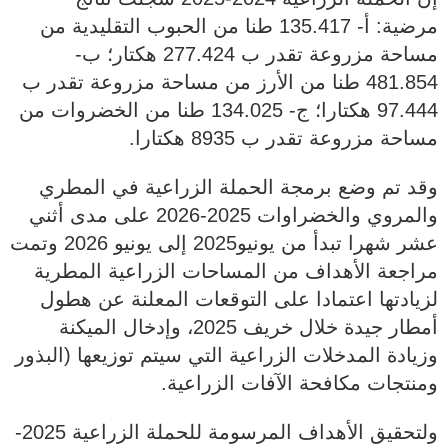
مرضية: أ- 135.417 طنا من الحبوب التقليدية من
مساحة مزروعة تقدر ب 277.424 هكتار؛ ب-
481.854 طنا من الأرز من مساحة مزروعة تقدر ب
97.444 هكتارا؛ ج- 134.025 طنا من الخضروات من
مساحة مزروعة تقدر ب 8935 هكتارا.
وقد تم وضع برمجة الحملة الزراعية في المطري
والمروي والخضراوات 2025-2026 على مدى أثني
عشر شهرا تبدأ من يونيو2025 إلى يونيو 2026 وتمت
مراجعة الأهداف من المساحات الزراعية المطرية
لزيادتها اعتمادا على التوقعات المعلنة عن هطول
أمطار جيدة خلال خريف 2025، وإدخال الميكنة
وزيادة المدخلات الزراعية التي سيتم توزيعها (البذور
ومنتجات مكافحة الآفات الزراعية.
ولتحقيق الأهداف المرسومة للحملة الزراعية 2025-