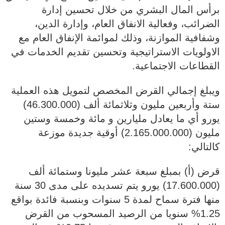
برأس المال البشري من خلال تحسين إدارة
الضرائب، وفعالية الانفاق العام، وإدارة الدين،
وشفافية الموازنة، وذلك لموائمة الإنفاق العام مع
الاولويات الاستراتيجية وتحسين تقديم الخدمات في
القطاعات الاجتماعية.
ويبلغ إجمالي القرض المخصص لتمويل هذه العملية
ستة وأربعين مليون وثلاثمائة ألف (46.300.000)
يورو أي ما يعادل مليارين و مائة وخمسة وستين
مليون (2.165.000.000) أوقية جديدة موزعة
كالتالي:
قرض (أ) بمبلغ سبعة عشر مليونا وستمائة ألف
(17.600.000) يورو يتم تسديده على مدى 30 سنة
منها فترة سماح لمدة 5 سنوات وبنسبة فائدة بواقع
1.25% سنويا من الرصيد المسحوب من القرض