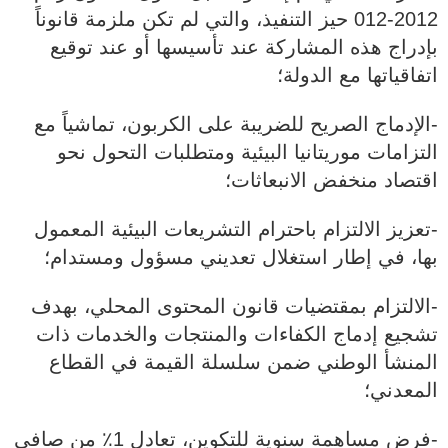
2012-012 حيز التنفيذ، والتي لم تكن ملزمة قانوناً
بإدراج هذه المشاركة عند تأسيسها أو عند توقيع
اتفاقياتها مع الدولة؛
‐الإدماج الصريح للضريبة على الكربون، تماشياً مع
التزامات موريتانيا البيئية ومتطلبات التحول نحو
اقتصاد منخفض الانبعاثات؛
‐تعزيز الالتزام باحترام التشريعات البيئية المعمول
بها، في إطار استغلال تعديني مسؤول ومستدام؛
‐الالتزام بمقتضيات قانون المحتوى المحلي، بهدف
تشجيع إدماج الكفاءات والمنتجات والخدمات ذات
المنشأ الوطني ضمن سلسلة القيمة في القطاع
المعدني؛
‐فرض مساهمة سنوية للتكوين، تعادل 1٪ من صافي