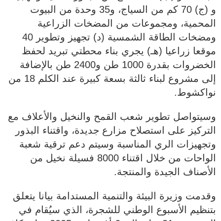
و (ج) 70 كم من السياج، و35 وحدة من البيوت
المحمية، ومجموعات من المضخات الزراعية
ومضخات الطاقة الشمسية (د) تجهيز وتطوير 40
موقعا زراعيا (هـ) يجري بناء محطتي تبريد لحفظ
الخضروات بقدرة 1000 طن و2400 طن بالإضافة
إلى مشروع لبناء ثالثة بسعة كبيرة عند الكلم 18 من
نواكشوط.
وسيتواصل تطوير شعب القمح والنخيل والأعلاف مع
التركيز على استصلاح مزارع جديدة، واقتناء البذور
وتجهيزات الري المناسبة وسيتم دعم ترقية شعبة
الواحات من خلال اقتناء 8000 فسيلة نخيل من
الأصناف الجيدة والمنتجة.
وقدمت وزيرة البيئة والتنمية المستدامة بيانا يتعلق
بتنظيم الأسبوع الوطني للشجرة، الذي سيُقام في