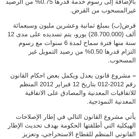
بالإضافة إلى رسوم خدمة قدرها 0.75% من الرصيد
غيرالمسحوب من القرض.
قرض(ب) بمبلغ ثمانية وعشرين مليون وسبعمائة
ألف (28.700.000) يورو، يتم تسديده على مدى 12
سنة منها فترة سماح لمدة 6 سنوات مع رسوم
التزام قدرها 0.50% من رصيد التمويل غير
المسحوب.
–
مشروع قانون يعدل ويكمل بعض احكام القانون
رقم 2012-012 بتاريخ 12 فبراير 2012 المنظم
للاتفاقيات المعدنية والمصادق على الاتفاقية
المعدنية النموذجية.
يأتي مشروع القانون التالي في إطار الإصلاحات
الهيكلية التي أطلقتها الحكومة بهدف تحديث الإطار
القانوني المنظم للقطاع الاستخراجي، وتعزيز