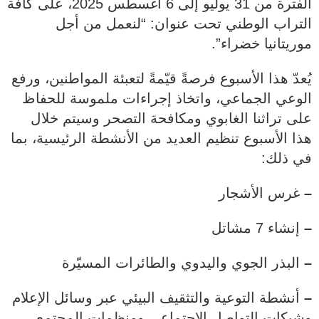
الفترة من 31 يوليو إلى 6 أغسطس 2025، على كافة
التراب الوطني تحت عنوان: “لنعمل من أجل
موريتانيا خضراء”.
يُعدّ هذا الأسبوع فرصةً قيّمةً لتعبئة المواطنين، ورفع
الوعي الجماعي، واتخاذ إجراءات ملموسة للحفاظ
على تراثنا الغابوي ومكافحة التصحر وسيتم خلال
هذا الأسبوع تنظيم العديد من الأنشطة الرئيسية، بما
في ذلك:
–
غرس الأشجار
–
إنشاء 7 مشاتل
–
البذر الجوي واليدوي والطائرات المسيّرة
–
أنشطة التوعية والتثقيف البيئي عبر وسائل الإعلام
وشبكات التواصل الاجتماعي ومنظمات المجتمع