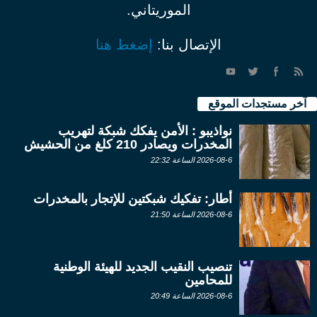
الموريتاني.
الإتصال بنا:
إضغط هنا
آخر مستجدات الموقع
نواذيبو : الأمن يفكك شبكة لتهريب
المخدرات ويصادر 210 كلغ من الحشيش
2026-08-6 الساعة 22:32
أطار: تفكيك شبكتين للإتجار بالمخدرات
2026-08-6 الساعة 21:50
تنصيب النقيب الجديد للهيئة الوطنية
للمحامين
2026-08-6 الساعة 20:49