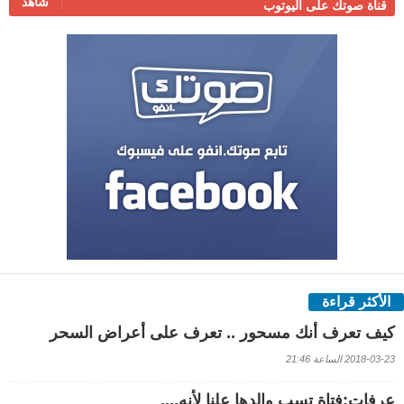
شاهد
قناة صوتك على اليوتوب
الأكثر قراءة
كيف تعرف أنك مسحور .. تعرف على أعراض السحر
2018-03-23 الساعة 21:46
عرفات:فتاة تسب والدها علنا لأنه....