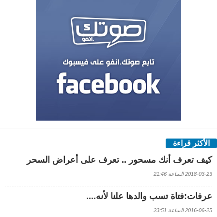
الأكثر قراءة
كيف تعرف أنك مسحور .. تعرف على أعراض السحر
2018-03-23 الساعة 21:46
عرفات:فتاة تسب والدها علنا لأنه....
2016-06-25 الساعة 23:51