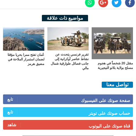
مواضيع ذات علاقة
تقرير فرنسي يتحدث عن
عُمان تفتح ممرا بحريا مؤقتا
نشاط عناصر أوكرانية إلى
لضمان استمرار الملاحة في
مقتل 20 شخصاً في هجوم
جانب فصائل طوارقية شمال
مضيق هرمز
مسلح بولاية بلاتو النيجيرية
مالي
تواصل معنا
تابع
صفحة صوتك على الفيسبوك
تابع
حساب صوتك على تويتر
شاهد
قناة صوتك على اليوتوب