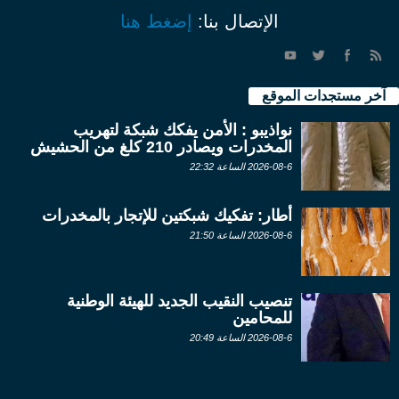
الإتصال بنا:
إضغط هنا
آخر مستجدات الموقع
نواذيبو : الأمن يفكك شبكة لتهريب
المخدرات ويصادر 210 كلغ من الحشيش
2026-08-6 الساعة 22:32
أطار: تفكيك شبكتين للإتجار بالمخدرات
2026-08-6 الساعة 21:50
تنصيب النقيب الجديد للهيئة الوطنية
للمحامين
2026-08-6 الساعة 20:49