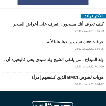
الأكثر قراءة
كيف تعرف أنك مسحور .. تعرف على أعراض السحر
2018-03-23 الساعة 21:46
عرفات:فتاة تسب والدها علنا لأنه....
2016-06-25 الساعة 23:51
ولد الميداح : من يلتقي الشيخ ولد سيدي يحي فاليخبره أن ..
2017-11-20 الساعة 12:23
هويات لصوص BMCI الذين كشفتهم إمرأة
2017-04-22 الساعة 00:10