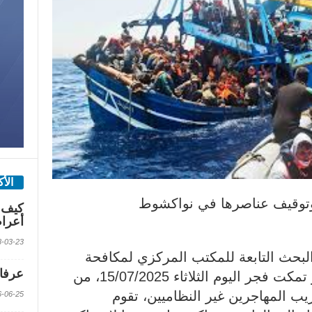
الأ
وتوقيف عناصرها في نواكشوط
كيف 
أعرا
2018-03-23 الس
لبحث التابعة للمكتب المركزي لمكافحة
عرفات
تهريب المهاجرين والاتجار بالبشر تمكت فجر اليوم الثلاثاء 15/07/2025، من
 المهاجرين غير النظاميين، تقوم
2016-06-25 الس