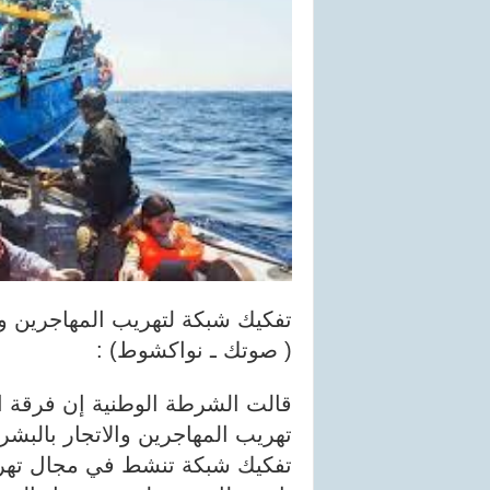
تفكيك شبكة لتهريب المهاجرين 
( صوتك ـ نواكشوط) :
قالت الشرطة الوطنية إن فرقة ا
تفكيك شبكة تنشط في مجال تهريب