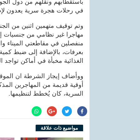
باستقطابهم ونقلهم من دول الجوا
في رحلات هجرة سرية يعدون لإطلا
مهاجرا غير نظامي من جنسيات إفر
منفصلين في مقاطعتي الميناء والر
بعرفات، بالإضافة إلى ضبط كمية
الغذائية مخبأة في أماكن تواجد 
أوقية قديمة من المهاجرين المذك
السرية، كان يُخطط لتنظيمها.
مواضيع ذات علاقة