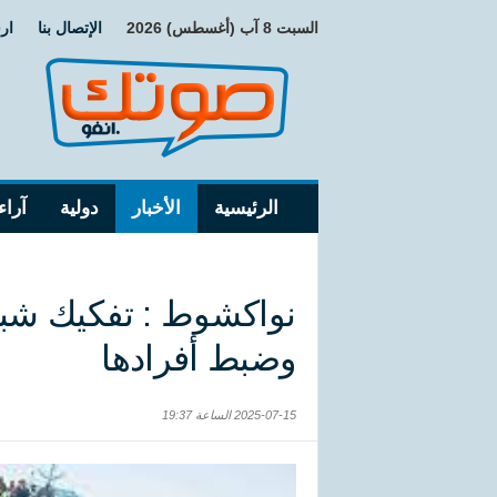
السبت 8 آب (أغسطس) 2026
الإتصال بنا
ار
الرئيسية
الأخبار
دولية
آراء
نواكشوط : تفكيك شبك
وضبط أفرادها
2025-07-15 الساعة 19:37